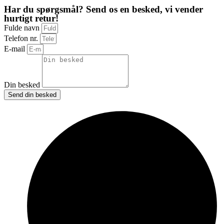
Har du spørgsmål? Send os en besked, vi vender
hurtigt retur!
Fulde navn
Telefon nr.
E-mail
Din besked
Send din besked