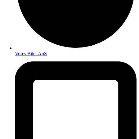
Vores Biler ApS