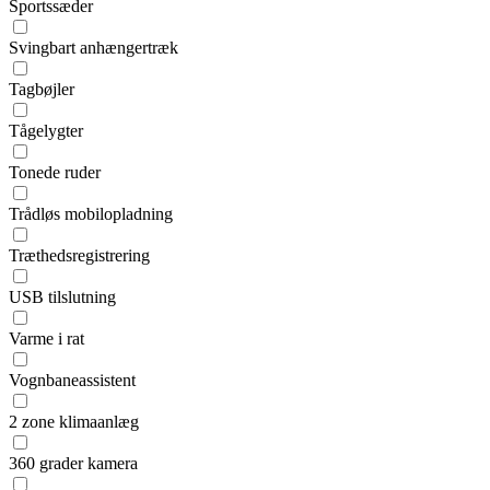
Sportssæder
Svingbart anhængertræk
Tagbøjler
Tågelygter
Tonede ruder
Trådløs mobilopladning
Træthedsregistrering
USB tilslutning
Varme i rat
Vognbaneassistent
2 zone klimaanlæg
360 grader kamera