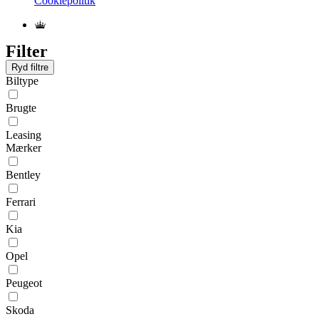
Cookiepolitik
Filter
Ryd filtre
Biltype
Brugte
Leasing
Mærker
Bentley
Ferrari
Kia
Opel
Peugeot
Skoda