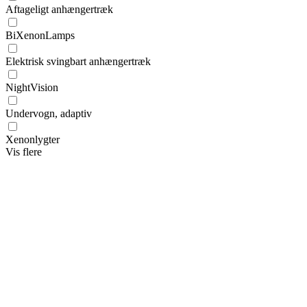
Aftageligt anhængertræk
BiXenonLamps
Elektrisk svingbart anhængertræk
NightVision
Undervogn, adaptiv
Xenonlygter
Vis flere