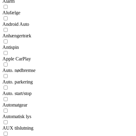
Alarm
Alufælge
Android Auto
Anhængertræk
Antispin
Apple CarPlay
Auto. nødbremse
Auto. parkering
Auto. start/stop
Automatgear
Automatisk lys
AUX tilslutning