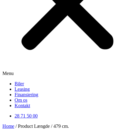
Menu
Biler
Leasing
Finansiering
Om os
Kontakt
28 71 50 00
Home
/ Product Længde / 479 cm.