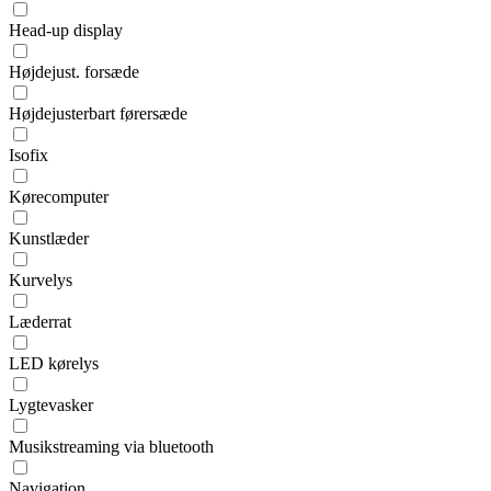
Head-up display
Højdejust. forsæde
Højdejusterbart førersæde
Isofix
Kørecomputer
Kunstlæder
Kurvelys
Læderrat
LED kørelys
Lygtevasker
Musikstreaming via bluetooth
Navigation