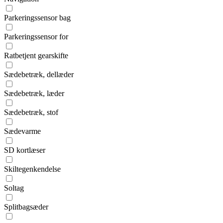
Parkeringssensor bag
Parkeringssensor for
Ratbetjent gearskifte
Sædebetræk, dellæder
Sædebetræk, læder
Sædebetræk, stof
Sædevarme
SD kortlæser
Skiltegenkendelse
Soltag
Splitbagsæder