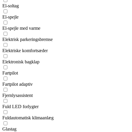
El-soltag
El-spejle
El-spejle med varme
Elektrisk parkeringsbremse
Elektriske komfortsæder
Elektronisk bagklap
Fartpilot
Fartpilot adaptiv
Fjernlysassistent
Fuld LED forlygter
Fuldautomatisk klimaanlæg
Glastag