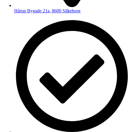
Hårup Bygade 21a, 8600 Silkeborg