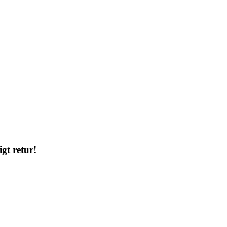
gt retur!