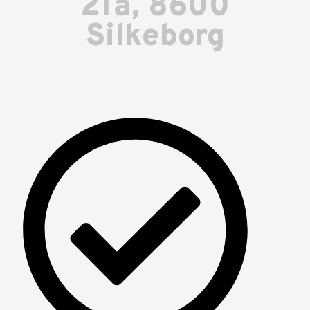
21a, 8600
Silkeborg