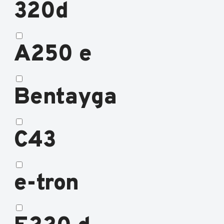
320d
A250 e
Bentayga
C43
e-tron