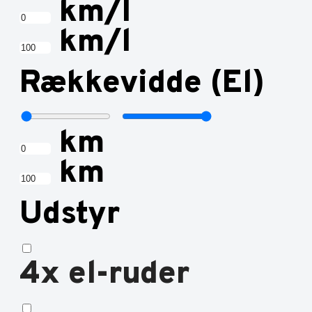
km/l
km/l
Rækkevidde (El)
km
km
Udstyr
4x el-ruder