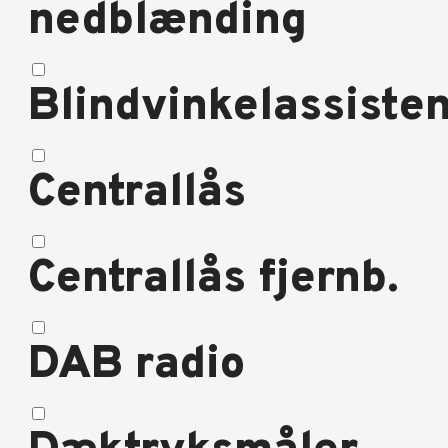
nedblænding
Blindvinkelassisten
Centrallås
Centrallås fjernb.
DAB radio