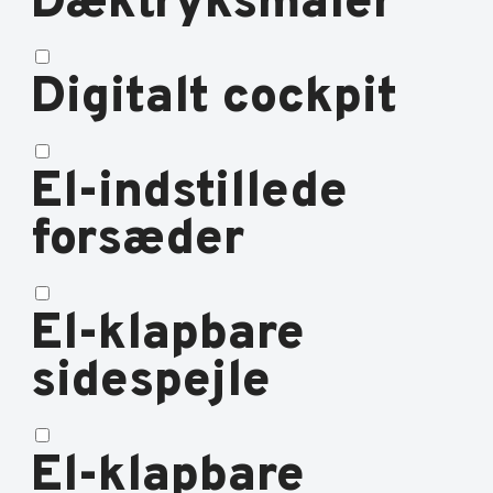
Dæktryksmåler
Digitalt cockpit
El-indstillede
forsæder
El-klapbare
sidespejle
El-klapbare