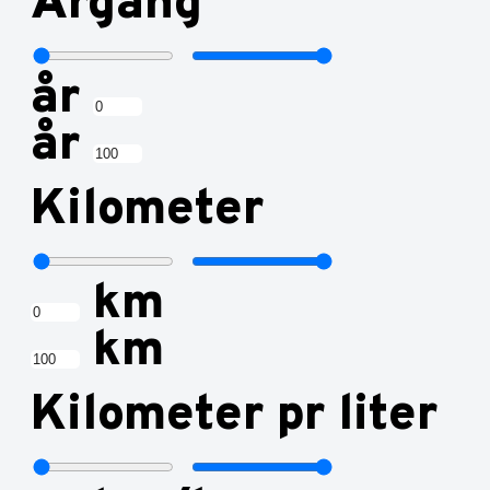
Årgang
år
år
Kilometer
km
km
Kilometer pr liter