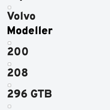
Volvo
Modeller
200
208
296 GTB