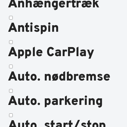
Anhængertræk
Antispin
Apple CarPlay
Auto. nødbremse
Auto. parkering
Auto. start/stop