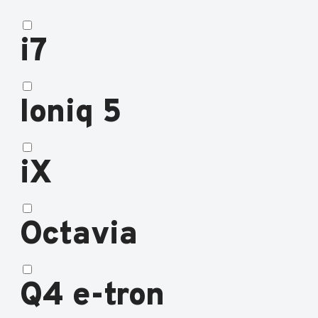
i7
Ioniq 5
iX
Octavia
Q4 e-tron