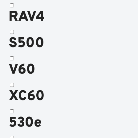
RAV4
S500
V60
XC60
530e