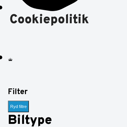
Cookiepolitik
Filter
Ryd filtre
Biltype