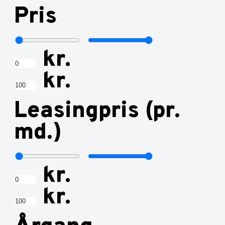
Pris
kr.
kr.
Leasingpris (pr.
md.)
kr.
kr.