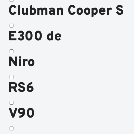
Clubman Cooper S
E300 de
Niro
RS6
V90