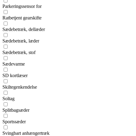
Parkeringssensor for
Ratbetjent gearskifte
Sædebetræk, dellæder
Sædebetræk, læder
Sædebetræk, stof
Sædevarme
SD kortlæser
Skiltegenkendelse
Soltag
Splitbagsæder
Sportssæder
Svingbart anhængertræk