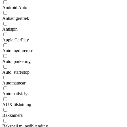
Android Auto
Anhængertræk
Antispin
Apple CarPlay
Auto. nødbremse
Auto. parkering
Auto. start/stop
Automatgear
Automatisk lys
AUX tilslutning
Bakkamera
Bakspejl m. nedblænding