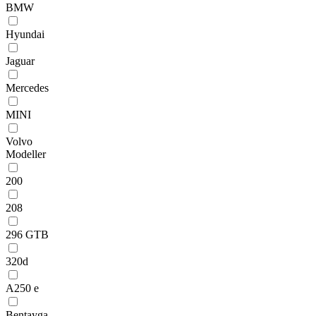
BMW
Hyundai
Jaguar
Mercedes
MINI
Volvo
Modeller
200
208
296 GTB
320d
A250 e
Bentayga