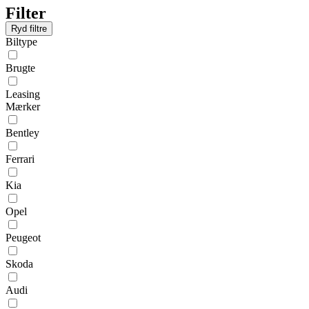
Filter
Ryd filtre
Biltype
Brugte
Leasing
Mærker
Bentley
Ferrari
Kia
Opel
Peugeot
Skoda
Audi