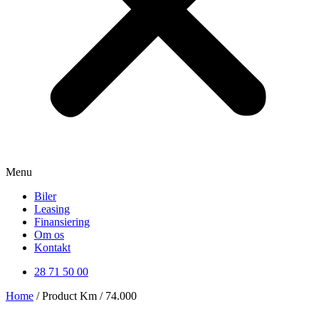
Menu
Biler
Leasing
Finansiering
Om os
Kontakt
28 71 50 00
Home
/ Product Km / 74.000