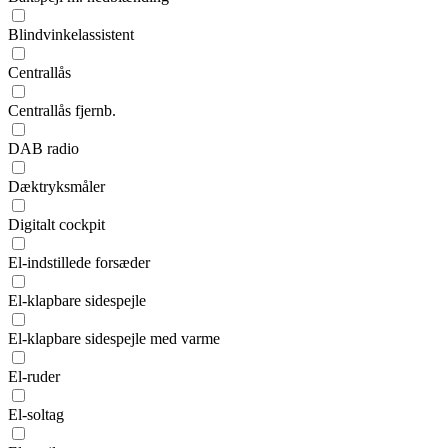
Blindvinkelassistent
Centrallås
Centrallås fjernb.
DAB radio
Dæktryksmåler
Digitalt cockpit
El-indstillede forsæder
El-klapbare sidespejle
El-klapbare sidespejle med varme
El-ruder
El-soltag