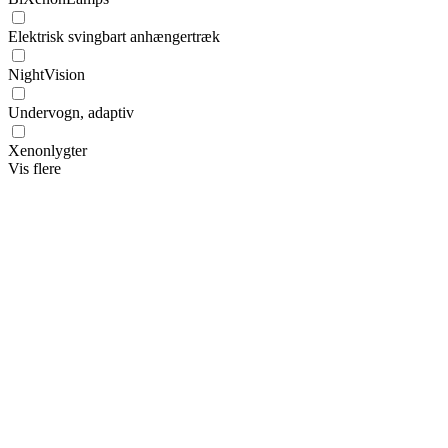
Elektrisk svingbart anhængertræk
NightVision
Undervogn, adaptiv
Xenonlygter
Vis flere