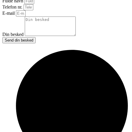
Fulde navn
Telefon nr.
E-mail
Din besked
Send din besked