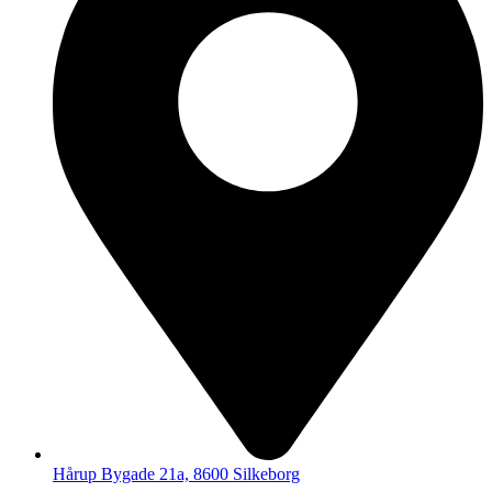
Hårup Bygade 21a, 8600 Silkeborg