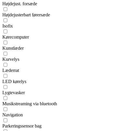
Højdejust. forsæde
Højdejusterbart førersæde
Isofix
Kørecomputer
Kunstlæder
Kurvelys
Læderrat
LED kørelys
Lygtevasker
Musikstreaming via bluetooth
Navigation
Parkeringssensor bag