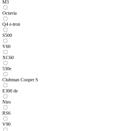
M3
Octavia
Q4 e-tron
S500
V60
XC60
530e
Clubman Cooper S
E300 de
Niro
RS6
V90