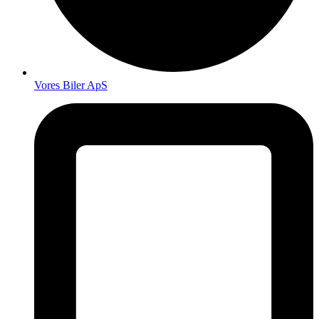
Vores Biler ApS