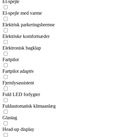
El-spejle
El-spejle med varme
Elektrisk parkeringsbremse
Elektriske komfortsæder
Elektronisk bagklap
Fartpilot
Fartpilot adaptiv
Fjernlysassistent
Fuld LED forlygter
Fuldautomatisk klimaanlæg
Glastag
Head-up display