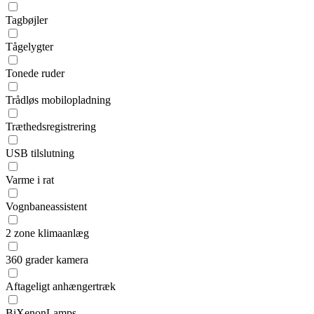
Tagbøjler
Tågelygter
Tonede ruder
Trådløs mobilopladning
Træthedsregistrering
USB tilslutning
Varme i rat
Vognbaneassistent
2 zone klimaanlæg
360 grader kamera
Aftageligt anhængertræk
BiXenonLamps