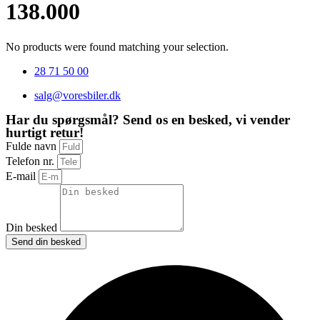
138.000
No products were found matching your selection.
28 71 50 00
salg@voresbiler.dk
Har du spørgsmål? Send os en besked, vi vender
hurtigt retur!
Fulde navn
Telefon nr.
E-mail
Din besked
Send din besked