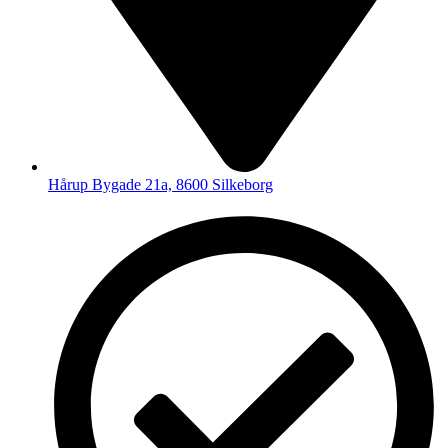
Hårup Bygade 21a, 8600 Silkeborg