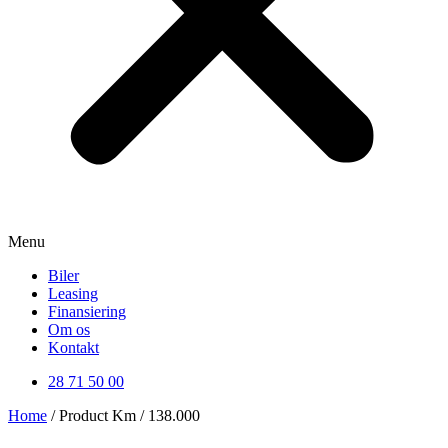
Menu
Biler
Leasing
Finansiering
Om os
Kontakt
28 71 50 00
Home
/ Product Km / 138.000