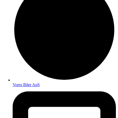
Vores Biler ApS