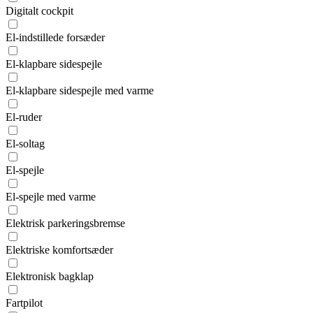
Digitalt cockpit
El-indstillede forsæder
El-klapbare sidespejle
El-klapbare sidespejle med varme
El-ruder
El-soltag
El-spejle
El-spejle med varme
Elektrisk parkeringsbremse
Elektriske komfortsæder
Elektronisk bagklap
Fartpilot