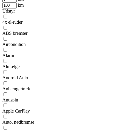
km
Udstyr
4x el-ruder
ABS bremser
Aircondition
Alarm
Alufælge
Android Auto
Anhængertræk
Antispin
Apple CarPlay
Auto. nødbremse