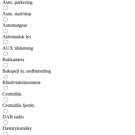
Auto. parkering
Auto. start/stop
Automatgear
Automatisk lys
AUX tilslutning
Bakkamera
Bakspejl m. nedblænding
Blindvinkelassistent
Centrallås
Centrallås fjernb.
DAB radio
Dæktryksmåler