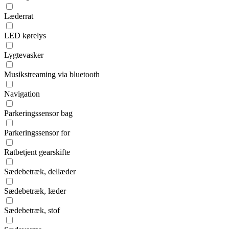
Læderrat
LED kørelys
Lygtevasker
Musikstreaming via bluetooth
Navigation
Parkeringssensor bag
Parkeringssensor for
Ratbetjent gearskifte
Sædebetræk, dellæder
Sædebetræk, læder
Sædebetræk, stof