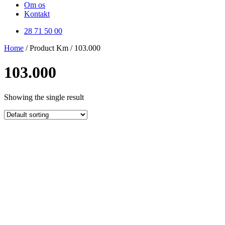
Om os
Kontakt
28 71 50 00
Home
/ Product Km / 103.000
103.000
Showing the single result