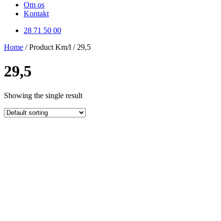
Om os
Kontakt
28 71 50 00
Home
/ Product Km/l / 29,5
29,5
Showing the single result