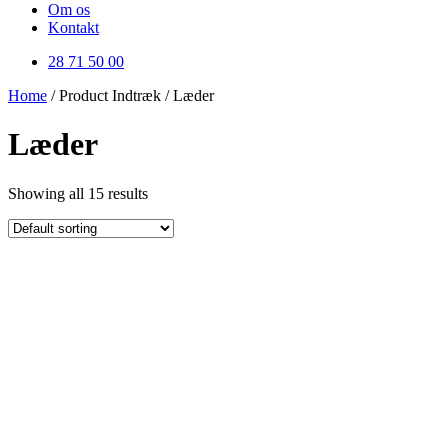
Om os
Kontakt
28 71 50 00
Home
/ Product Indtræk / Læder
Læder
Showing all 15 results