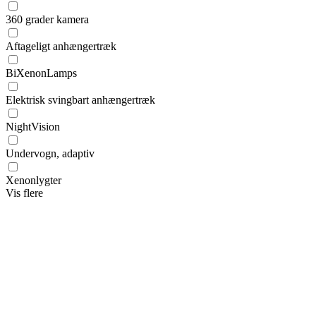
360 grader kamera
Aftageligt anhængertræk
BiXenonLamps
Elektrisk svingbart anhængertræk
NightVision
Undervogn, adaptiv
Xenonlygter
Vis flere