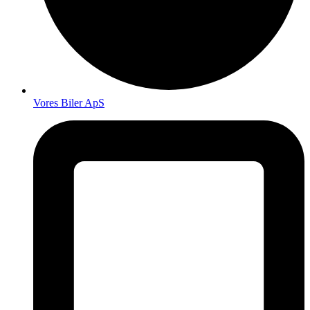
Vores Biler ApS