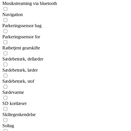
Musikstreaming via bluetooth
Navigation
Parkeringssensor bag
Parkeringssensor for
Ratbetjent gearskifte
Sædebetræk, dellæder
Sædebetræk, læder
Sædebetræk, stof
Sædevarme
SD kortlæser
Skiltegenkendelse
Soltag