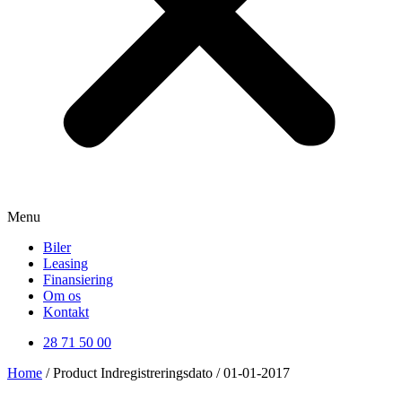
Menu
Biler
Leasing
Finansiering
Om os
Kontakt
28 71 50 00
Home
/ Product Indregistreringsdato / 01-01-2017