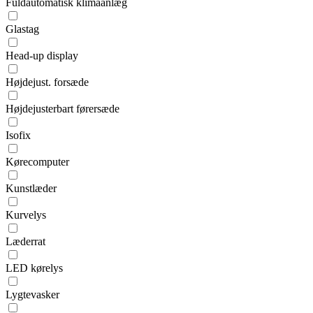
Fuldautomatisk klimaanlæg
Glastag
Head-up display
Højdejust. forsæde
Højdejusterbart førersæde
Isofix
Kørecomputer
Kunstlæder
Kurvelys
Læderrat
LED kørelys
Lygtevasker