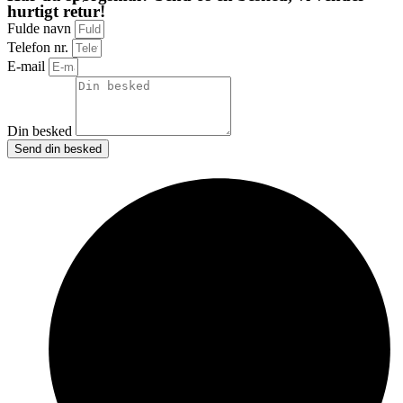
hurtigt retur!
Fulde navn
Telefon nr.
E-mail
Din besked
Send din besked