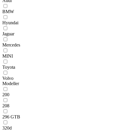
Audi
BMW
Hyundai
Jaguar
Mercedes
MINI
Toyota
Volvo
Modeller
200
208
296 GTB
320d