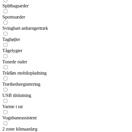
Splitbagsæder
Sportssæder
Svingbart anhængertræk
Tagbøjler
Tågelygter
Tonede ruder
Trådløs mobilopladning
Træthedsregistrering
USB tilslutning
Varme i rat
Vognbaneassistent
2 zone klimaanlæg