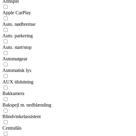
Antispin
Apple CarPlay
Auto. nødbremse
Auto. parkering
Auto. start/stop
Automatgear
Automatisk lys
AUX tilslutning
Bakkamera
Bakspejl m. nedblænding
Blindvinkelassistent
Centrallås