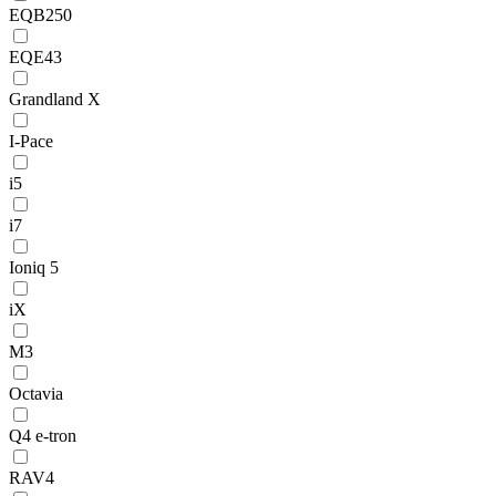
EQB250
EQE43
Grandland X
I-Pace
i5
i7
Ioniq 5
iX
M3
Octavia
Q4 e-tron
RAV4