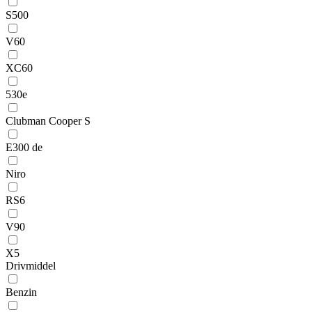
S500
V60
XC60
530e
Clubman Cooper S
E300 de
Niro
RS6
V90
X5
Drivmiddel
Benzin