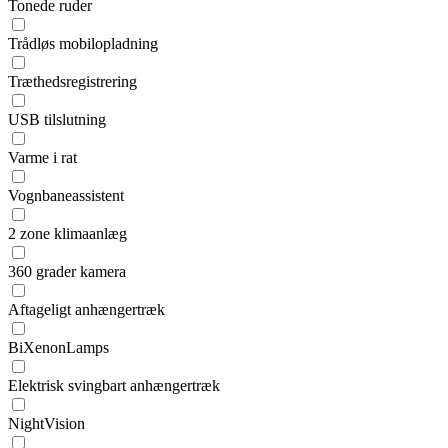
Tonede ruder
Trådløs mobilopladning
Træthedsregistrering
USB tilslutning
Varme i rat
Vognbaneassistent
2 zone klimaanlæg
360 grader kamera
Aftageligt anhængertræk
BiXenonLamps
Elektrisk svingbart anhængertræk
NightVision