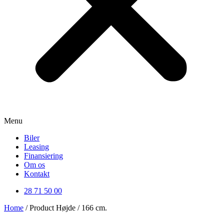
Menu
Biler
Leasing
Finansiering
Om os
Kontakt
28 71 50 00
Home
/ Product Højde / 166 cm.