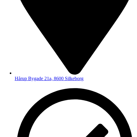
Hårup Bygade 21a, 8600 Silkeborg