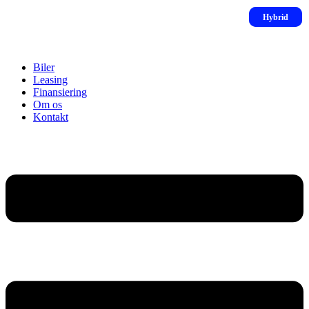
Biler
Leasing
Finansiering
Om os
Kontakt