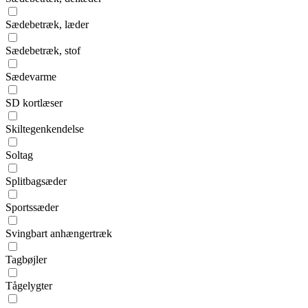
Sædebetræk, læder
Sædebetræk, stof
Sædevarme
SD kortlæser
Skiltegenkendelse
Soltag
Splitbagsæder
Sportssæder
Svingbart anhængertræk
Tagbøjler
Tågelygter