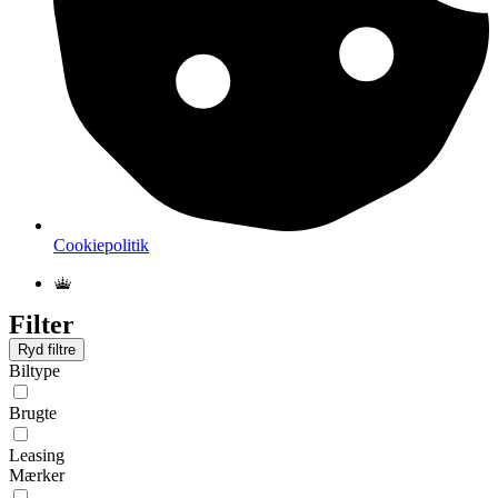
Cookiepolitik
Filter
Ryd filtre
Biltype
Brugte
Leasing
Mærker