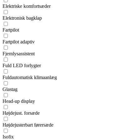
Elektriske komfortsæder
Elektronisk bagklap
Fartpilot
Fartpilot adaptiv
Fjernlysassistent
Fuld LED forlygter
Fuldautomatisk klimaanlæg
Glastag
Head-up display
Højdejust. forsæde
Højdejusterbart førersæde
Isofix