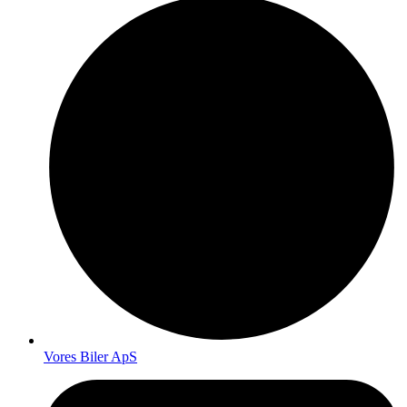
Vores Biler ApS