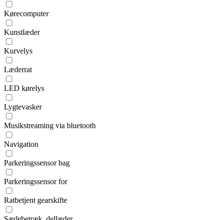
Kørecomputer
Kunstlæder
Kurvelys
Læderrat
LED kørelys
Lygtevasker
Musikstreaming via bluetooth
Navigation
Parkeringssensor bag
Parkeringssensor for
Ratbetjent gearskifte
Sædebetræk, dellæder