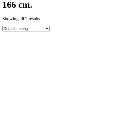
166 cm.
Showing all 2 results