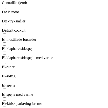
Centrallås fjernb.
DAB radio
Dæktryksmåler
Digitalt cockpit
El-indstillede forsæder
El-klapbare sidespejle
El-klapbare sidespejle med varme
El-ruder
El-soltag
El-spejle
El-spejle med varme
Elektrisk parkeringsbremse