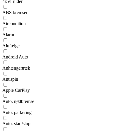
4x el-ruder
ABS bremser
Aircondition
Alarm
Alufælge
Android Auto
Anhængertræk
Antispin
Apple CarPlay
Auto. nødbremse
Auto. parkering
Auto. start/stop