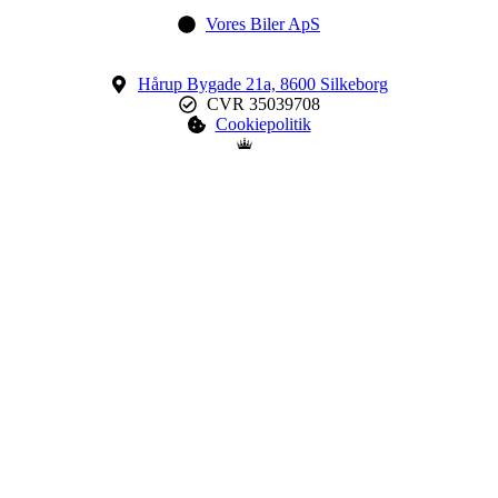
Vores Biler ApS
Hårup Bygade 21a, 8600 Silkeborg
CVR 35039708
Cookiepolitik