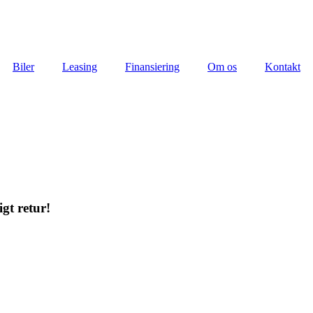
Biler
Leasing
Finansiering
Om os
Kontakt
gt retur!