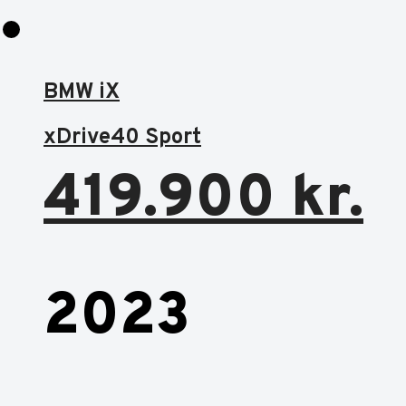
BMW iX
xDrive40 Sport
419.900
kr.
2023