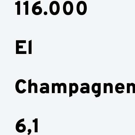
116.000
El
Champagnem
6,1