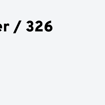
r / 326