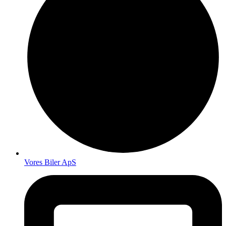
Vores Biler ApS