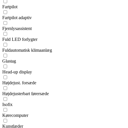
Fartpilot
Fartpilot adaptiv
Fjernlysassistent
Fuld LED forlygter
Fuldautomatisk klimaanlæg
Glastag
Head-up display
Højdejust. forsæde
Højdejusterbart førersæde
Isofix
Kørecomputer
Kunstlæder