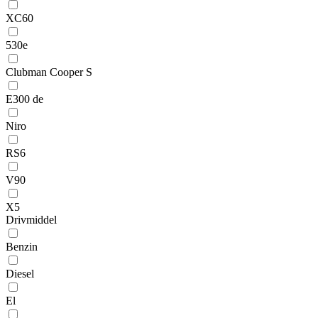
XC60
530e
Clubman Cooper S
E300 de
Niro
RS6
V90
X5
Drivmiddel
Benzin
Diesel
El