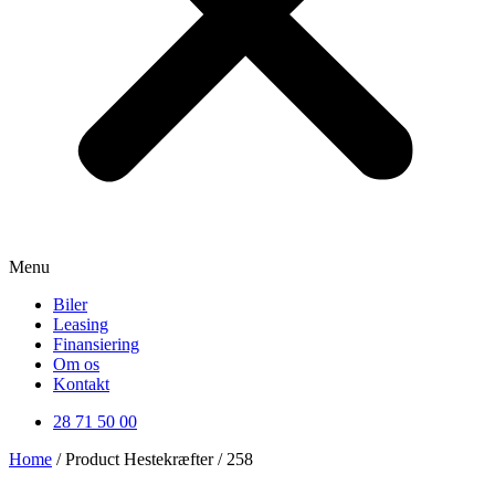
Menu
Biler
Leasing
Finansiering
Om os
Kontakt
28 71 50 00
Home
/ Product Hestekræfter / 258