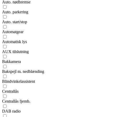
Auto. nødbremse
Auto. parkering
Auto. start/stop
Automatgear
Automatisk lys
AUX tilslutning
Bakkamera
Bakspejl m. nedblænding
Blindvinkelassistent
Centrallås
Centrallås fjernb.
DAB radio