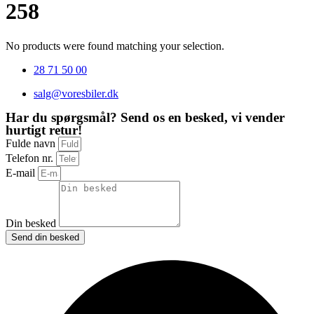
258
No products were found matching your selection.
28 71 50 00
salg@voresbiler.dk
Har du spørgsmål? Send os en besked, vi vender
hurtigt retur!
Fulde navn
Telefon nr.
E-mail
Din besked
Send din besked