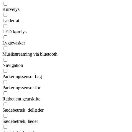
Kurvelys
Læderrat
LED kørelys
Lygtevasker
Musikstreaming via bluetooth
Navigation
Parkeringssensor bag
Parkeringssensor for
Ratbetjent gearskifte
Sædebetræk, dellæder
Sædebetræk, læder