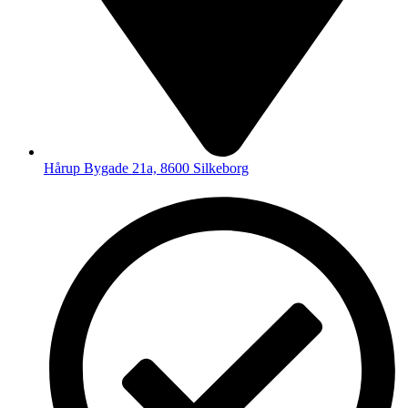
Hårup Bygade 21a, 8600 Silkeborg