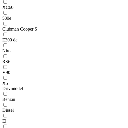
XC60
530e
Clubman Cooper S
E300 de
Niro
RS6
V90
X5
Drivmiddel
Benzin
Diesel
El