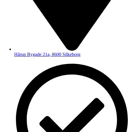
Hårup Bygade 21a, 8600 Silkeborg