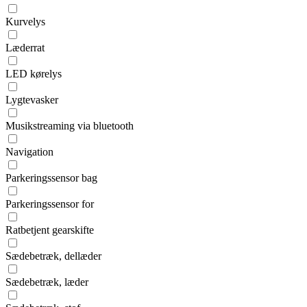
Kurvelys
Læderrat
LED kørelys
Lygtevasker
Musikstreaming via bluetooth
Navigation
Parkeringssensor bag
Parkeringssensor for
Ratbetjent gearskifte
Sædebetræk, dellæder
Sædebetræk, læder