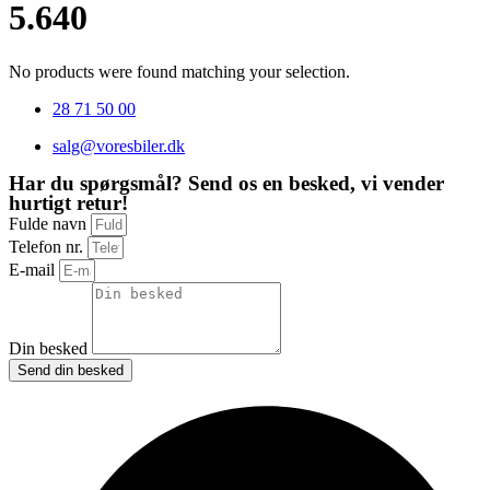
5.640
No products were found matching your selection.
28 71 50 00
salg@voresbiler.dk
Har du spørgsmål? Send os en besked, vi vender
hurtigt retur!
Fulde navn
Telefon nr.
E-mail
Din besked
Send din besked