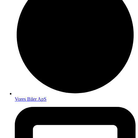
Vores Biler ApS