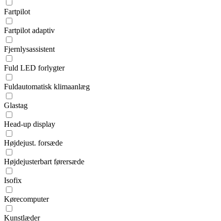
Fartpilot
Fartpilot adaptiv
Fjernlysassistent
Fuld LED forlygter
Fuldautomatisk klimaanlæg
Glastag
Head-up display
Højdejust. forsæde
Højdejusterbart førersæde
Isofix
Kørecomputer
Kunstlæder