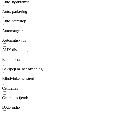
Auto. nødbremse
Auto. parkering
Auto. start/stop
Automatgear
Automatisk lys
AUX tilslutning
Bakkamera
Bakspejl m. nedblænding
Blindvinkelassistent
Centrallås
Centrallås fjernb.
DAB radio