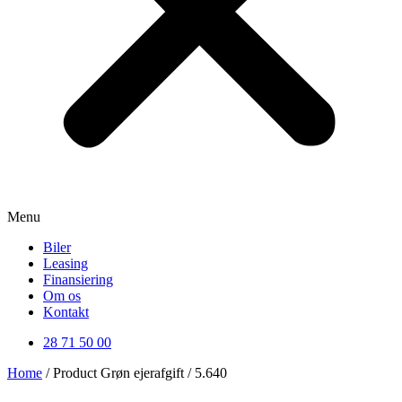
Menu
Biler
Leasing
Finansiering
Om os
Kontakt
28 71 50 00
Home
/ Product Grøn ejerafgift / 5.640