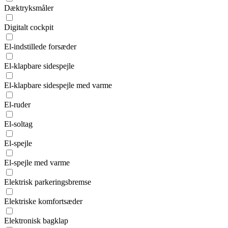
Dæktryksmåler
Digitalt cockpit
El-indstillede forsæder
El-klapbare sidespejle
El-klapbare sidespejle med varme
El-ruder
El-soltag
El-spejle
El-spejle med varme
Elektrisk parkeringsbremse
Elektriske komfortsæder
Elektronisk bagklap