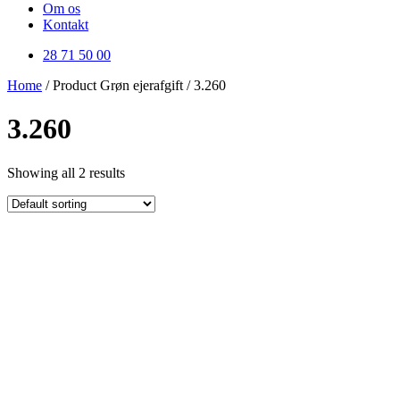
Om os
Kontakt
28 71 50 00
Home
/ Product Grøn ejerafgift / 3.260
3.260
Showing all 2 results