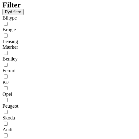
Filter
Ryd filtre
Biltype
Brugte
Leasing
Mærker
Bentley
Ferrari
Kia
Opel
Peugeot
Skoda
Audi