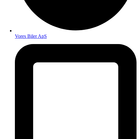
Vores Biler ApS