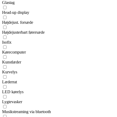
Glastag
Head-up display
Højdejust. forsæde
Højdejusterbart førersæde
Isofix
Kørecomputer
Kunstlæder
Kurvelys
Læderrat
LED kørelys
Lygtevasker
Musikstreaming via bluetooth