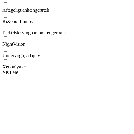
Aftageligt anhængertræk
BiXenonLamps
Elektrisk svingbart anhængertræk
NightVision
Undervogn, adaptiv
Xenonlygter
Vis flere