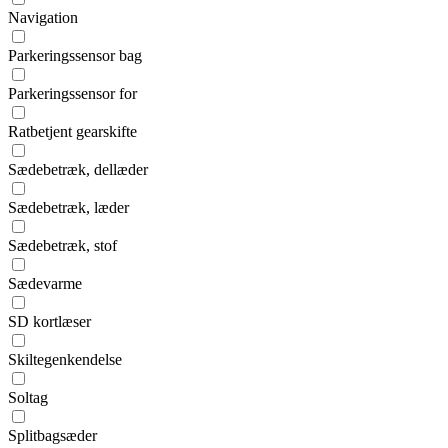
Navigation
Parkeringssensor bag
Parkeringssensor for
Ratbetjent gearskifte
Sædebetræk, dellæder
Sædebetræk, læder
Sædebetræk, stof
Sædevarme
SD kortlæser
Skiltegenkendelse
Soltag
Splitbagsæder