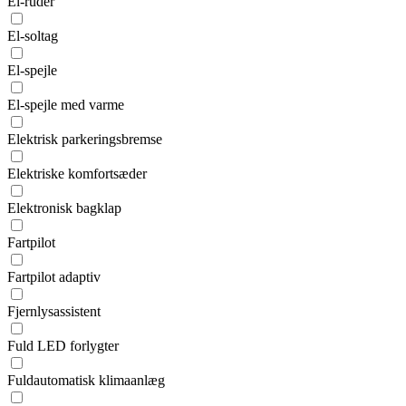
El-ruder
El-soltag
El-spejle
El-spejle med varme
Elektrisk parkeringsbremse
Elektriske komfortsæder
Elektronisk bagklap
Fartpilot
Fartpilot adaptiv
Fjernlysassistent
Fuld LED forlygter
Fuldautomatisk klimaanlæg