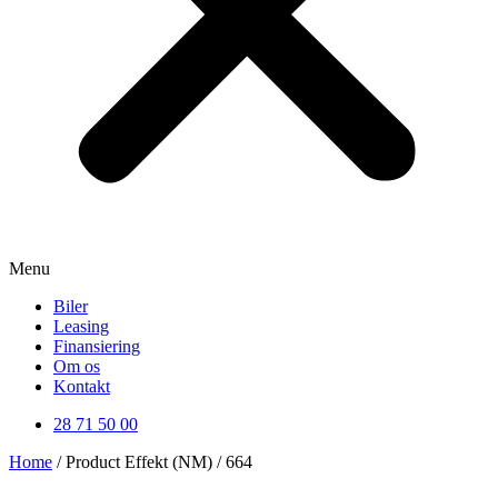
Menu
Biler
Leasing
Finansiering
Om os
Kontakt
28 71 50 00
Home
/ Product Effekt (NM) / 664