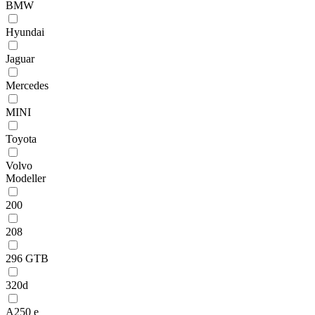
BMW
Hyundai
Jaguar
Mercedes
MINI
Toyota
Volvo
Modeller
200
208
296 GTB
320d
A250 e