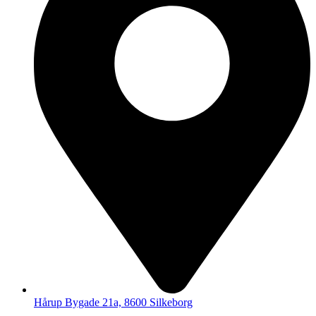
Hårup Bygade 21a, 8600 Silkeborg