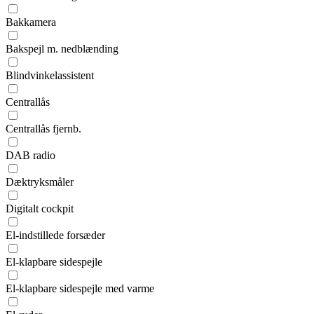
Bakkamera
Bakspejl m. nedblænding
Blindvinkelassistent
Centrallås
Centrallås fjernb.
DAB radio
Dæktryksmåler
Digitalt cockpit
El-indstillede forsæder
El-klapbare sidespejle
El-klapbare sidespejle med varme