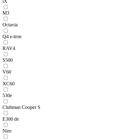
iX
M3
Octavia
Q4 e-tron
RAV4
S500
V60
XC60
530e
Clubman Cooper S
E300 de
Niro