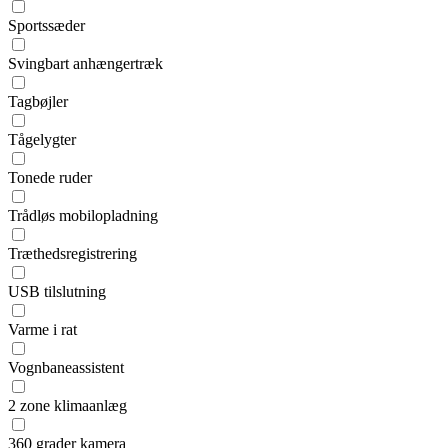
Sportssæder
Svingbart anhængertræk
Tagbøjler
Tågelygter
Tonede ruder
Trådløs mobilopladning
Træthedsregistrering
USB tilslutning
Varme i rat
Vognbaneassistent
2 zone klimaanlæg
360 grader kamera