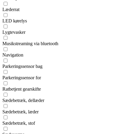
Læderrat
LED kørelys
Lygtevasker
Musikstreaming via bluetooth
Navigation
Parkeringssensor bag
Parkeringssensor for
Ratbetjent gearskifte
Sædebetræk, dellæder
Sædebetræk, læder
Sædebetræk, stof