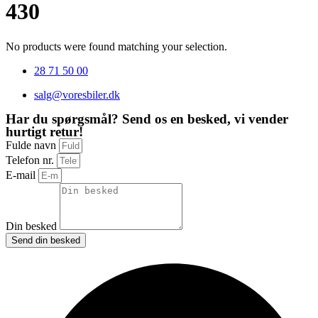
430
No products were found matching your selection.
28 71 50 00
salg@voresbiler.dk
Har du spørgsmål? Send os en besked, vi vender
hurtigt retur!
Fulde navn
Telefon nr.
E-mail
Din besked
Send din besked