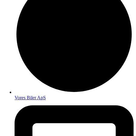
Vores Biler ApS