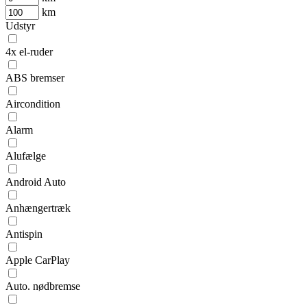
km
Udstyr
4x el-ruder
ABS bremser
Aircondition
Alarm
Alufælge
Android Auto
Anhængertræk
Antispin
Apple CarPlay
Auto. nødbremse