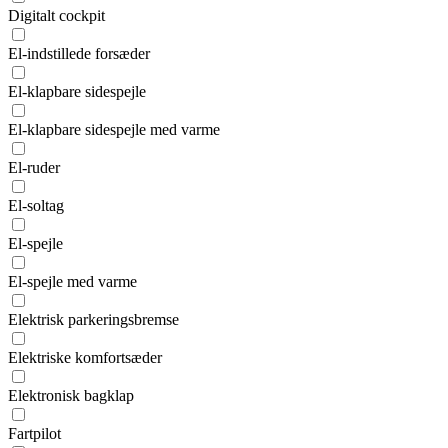
Digitalt cockpit
El-indstillede forsæder
El-klapbare sidespejle
El-klapbare sidespejle med varme
El-ruder
El-soltag
El-spejle
El-spejle med varme
Elektrisk parkeringsbremse
Elektriske komfortsæder
Elektronisk bagklap
Fartpilot