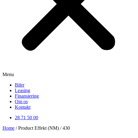
Menu
Biler
Leasing
Finansiering
Om os
Kontakt
28 71 50 00
Home
/ Product Effekt (NM) / 430