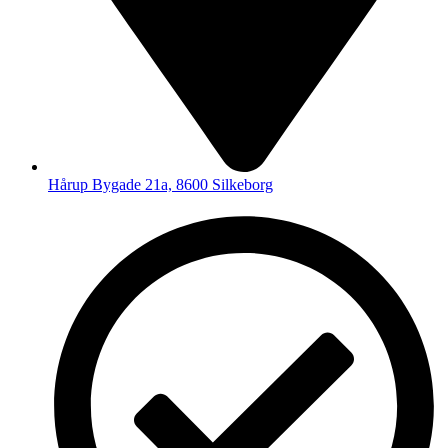
Hårup Bygade 21a, 8600 Silkeborg