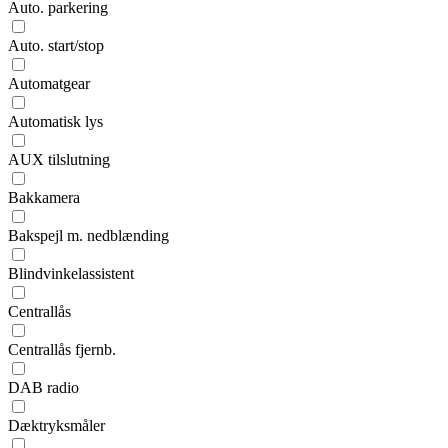
Auto. parkering
Auto. start/stop
Automatgear
Automatisk lys
AUX tilslutning
Bakkamera
Bakspejl m. nedblænding
Blindvinkelassistent
Centrallås
Centrallås fjernb.
DAB radio
Dæktryksmåler