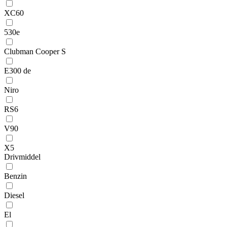
XC60
530e
Clubman Cooper S
E300 de
Niro
RS6
V90
X5
Drivmiddel
Benzin
Diesel
El