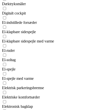
Dæktryksmåler
Digitalt cockpit
El-indstillede forsæder
El-klapbare sidespejle
El-klapbare sidespejle med varme
El-ruder
El-soltag
El-spejle
El-spejle med varme
Elektrisk parkeringsbremse
Elektriske komfortsæder
Elektronisk bagklap