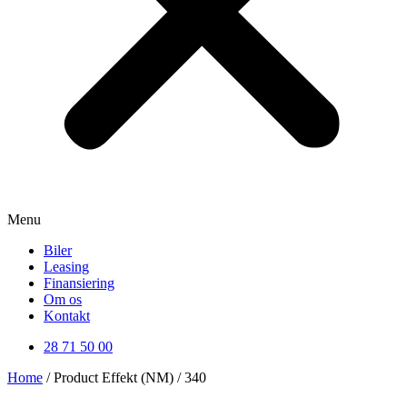
Menu
Biler
Leasing
Finansiering
Om os
Kontakt
28 71 50 00
Home
/ Product Effekt (NM) / 340