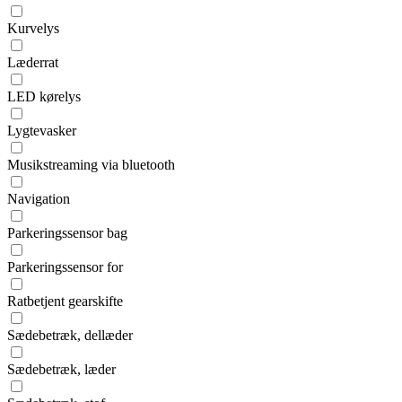
Kurvelys
Læderrat
LED kørelys
Lygtevasker
Musikstreaming via bluetooth
Navigation
Parkeringssensor bag
Parkeringssensor for
Ratbetjent gearskifte
Sædebetræk, dellæder
Sædebetræk, læder