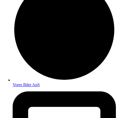
Vores Biler ApS