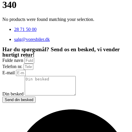
340
No products were found matching your selection.
28 71 50 00
salg@voresbiler.dk
Har du spørgsmål? Send os en besked, vi vender
hurtigt retur!
Fulde navn
Telefon nr.
E-mail
Din besked
Send din besked