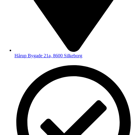
Hårup Bygade 21a, 8600 Silkeborg