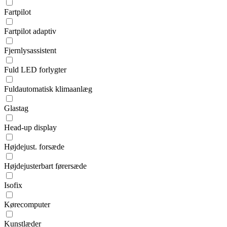
Fartpilot
Fartpilot adaptiv
Fjernlysassistent
Fuld LED forlygter
Fuldautomatisk klimaanlæg
Glastag
Head-up display
Højdejust. forsæde
Højdejusterbart førersæde
Isofix
Kørecomputer
Kunstlæder