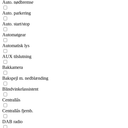
Auto. nødbremse
Auto. parkering
Auto. start/stop
Automatgear
Automatisk lys
AUX tilslutning
Bakkamera
Bakspejl m. nedblænding
Blindvinkelassistent
Centrallås
Centrallås fjernb.
DAB radio