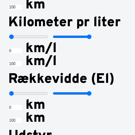
km
Kilometer pr liter
km/l
km/l
Rækkevidde (El)
km
km