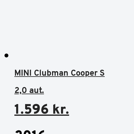
MINI Clubman Cooper S
2,0 aut.
1.596
kr.