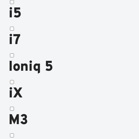
i5
i7
Ioniq 5
iX
M3