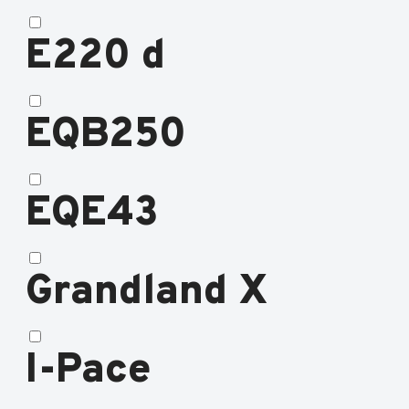
E220 d
EQB250
EQE43
Grandland X
I-Pace