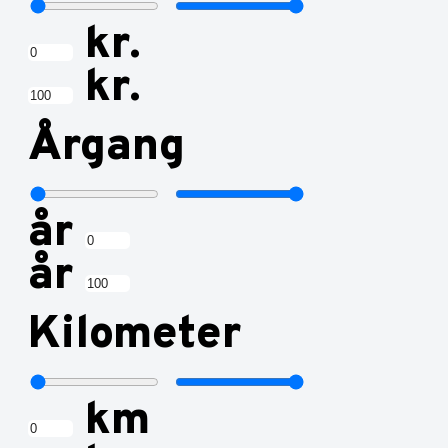
kr.
kr.
Årgang
år
år
Kilometer
km