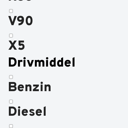
V90
X5
Drivmiddel
Benzin
Diesel