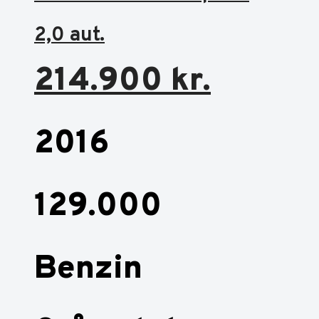
2,0 aut.
214.900
kr.
2016
129.000
Benzin