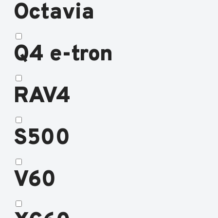
Octavia
Q4 e-tron
RAV4
S500
V60