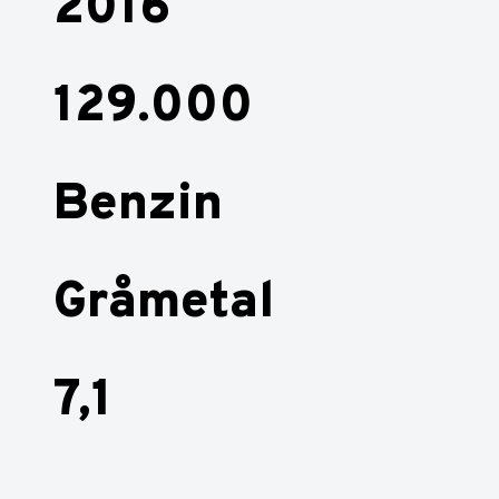
2016
129.000
Benzin
Gråmetal
7,1