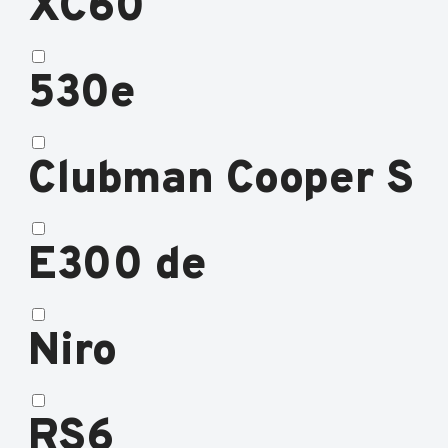
XC60
530e
Clubman Cooper S
E300 de
Niro
RS6