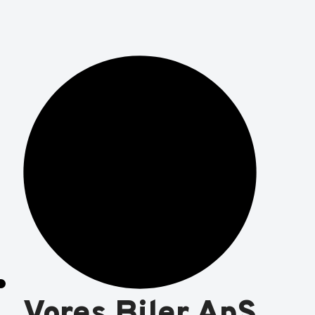
Vores Biler ApS