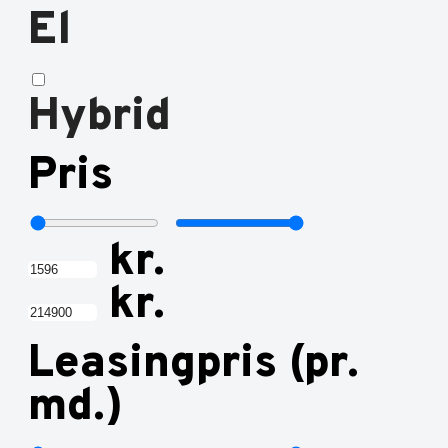
El
Hybrid
Pris
kr.
kr.
Leasingpris (pr.
md.)