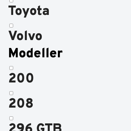
Toyota
Volvo
Modeller
200
208
296 GTB