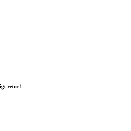
gt retur!