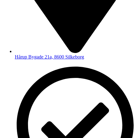
Hårup Bygade 21a, 8600 Silkeborg