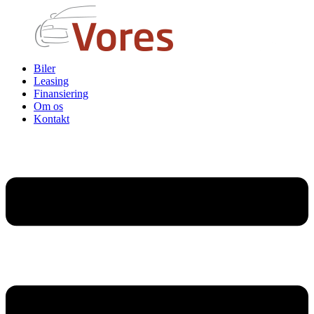
Biler
Leasing
Finansiering
Om os
Kontakt