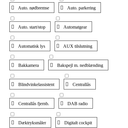
Auto. nødbremse
Auto. parkering
Auto. start/stop
Automatgear
Automatisk lys
AUX tilslutning
Bakkamera
Bakspejl m. nedblænding
Blindvinkelassistent
Centrallås
Centrallås fjernb.
DAB radio
Dæktryksmåler
Digitalt cockpit