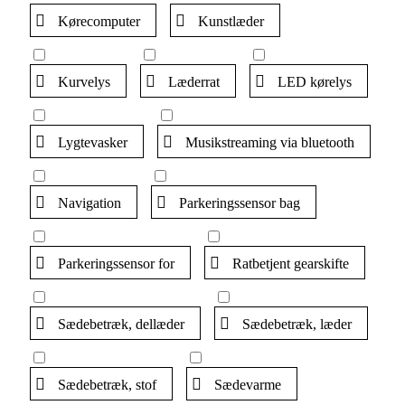
Kørecomputer
Kunstlæder
Kurvelys
Læderrat
LED kørelys
Lygtevasker
Musikstreaming via bluetooth
Navigation
Parkeringssensor bag
Parkeringssensor for
Ratbetjent gearskifte
Sædebetræk, dellæder
Sædebetræk, læder
Sædebetræk, stof
Sædevarme