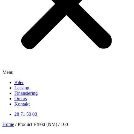
Menu
Biler
Leasing
Finansiering
Om os
Kontakt
28 71 50 00
Home
/ Product Effekt (NM) / 160