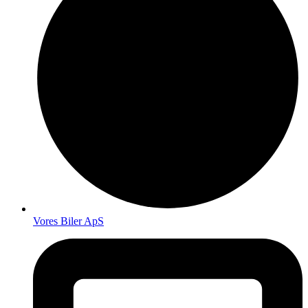
Vores Biler ApS