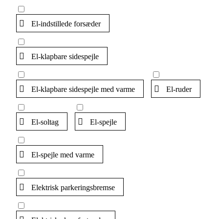
El-indstillede forsæder
El-klapbare sidespejle
El-klapbare sidespejle med varme
El-ruder
El-soltag
El-spejle
El-spejle med varme
Elektrisk parkeringsbremse