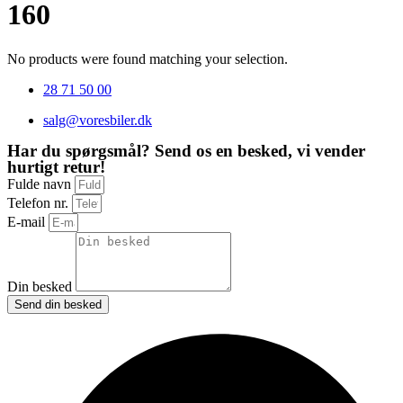
160
No products were found matching your selection.
28 71 50 00
salg@voresbiler.dk
Har du spørgsmål? Send os en besked, vi vender
hurtigt retur!
Fulde navn
Telefon nr.
E-mail
Din besked
Send din besked