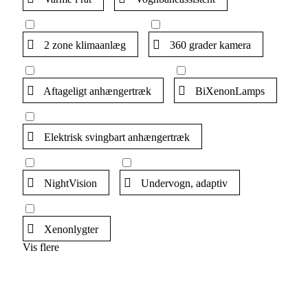
2 zone klimaanlæg
360 grader kamera
Aftageligt anhængertræk
BiXenonLamps
Elektrisk svingbart anhængertræk
NightVision
Undervogn, adaptiv
Xenonlygter
Vis flere