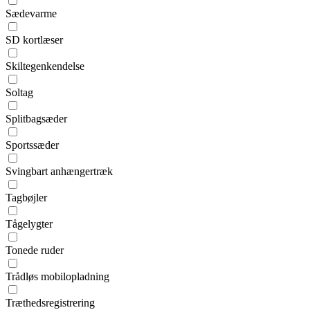
Sædevarme
SD kortlæser
Skiltegenkendelse
Soltag
Splitbagsæder
Sportssæder
Svingbart anhængertræk
Tagbøjler
Tågelygter
Tonede ruder
Trådløs mobilopladning
Træthedsregistrering