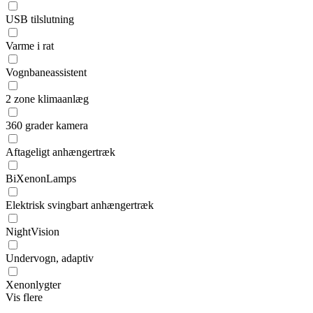
USB tilslutning
Varme i rat
Vognbaneassistent
2 zone klimaanlæg
360 grader kamera
Aftageligt anhængertræk
BiXenonLamps
Elektrisk svingbart anhængertræk
NightVision
Undervogn, adaptiv
Xenonlygter
Vis flere