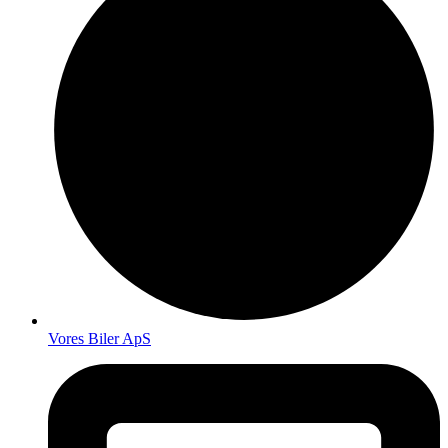
Vores Biler ApS