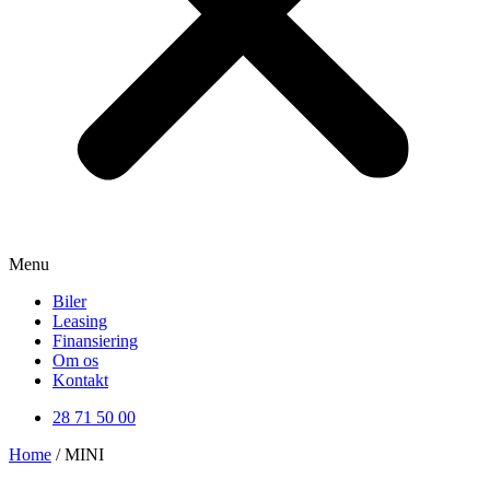
Menu
Biler
Leasing
Finansiering
Om os
Kontakt
28 71 50 00
Home
/ MINI