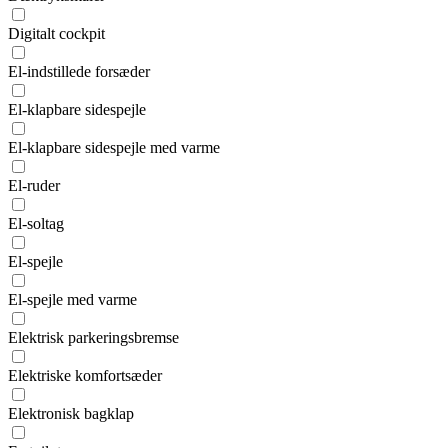
Digitalt cockpit
El-indstillede forsæder
El-klapbare sidespejle
El-klapbare sidespejle med varme
El-ruder
El-soltag
El-spejle
El-spejle med varme
Elektrisk parkeringsbremse
Elektriske komfortsæder
Elektronisk bagklap