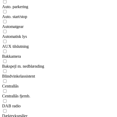
Auto. parkering
Auto. start/stop
Automatgear
Automatisk lys
AUX tilslutning
Bakkamera
Bakspejl m. nedblænding
Blindvinkelassistent
Centrallås
Centrallås fjernb.
DAB radio
Dæktryksmåler