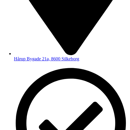
Hårup Bygade 21a, 8600 Silkeborg