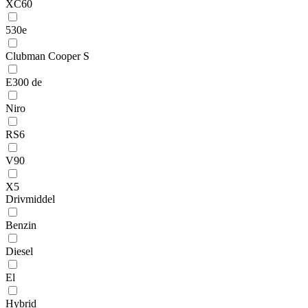
XC60
530e
Clubman Cooper S
E300 de
Niro
RS6
V90
X5
Drivmiddel
Benzin
Diesel
El
Hybrid