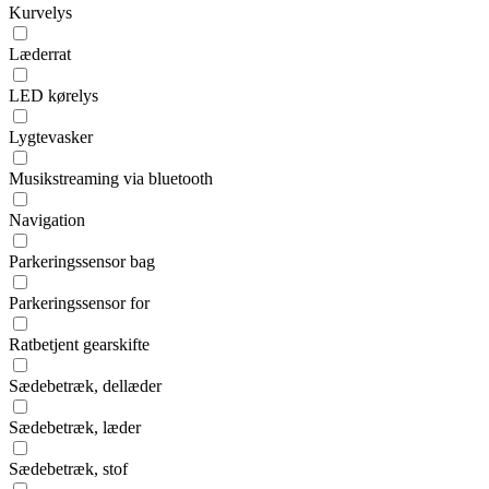
Kurvelys
Læderrat
LED kørelys
Lygtevasker
Musikstreaming via bluetooth
Navigation
Parkeringssensor bag
Parkeringssensor for
Ratbetjent gearskifte
Sædebetræk, dellæder
Sædebetræk, læder
Sædebetræk, stof