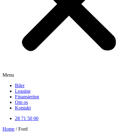
Menu
Biler
Leasing
Finansiering
Om os
Kontakt
28 71 50 00
Home
/ Ford