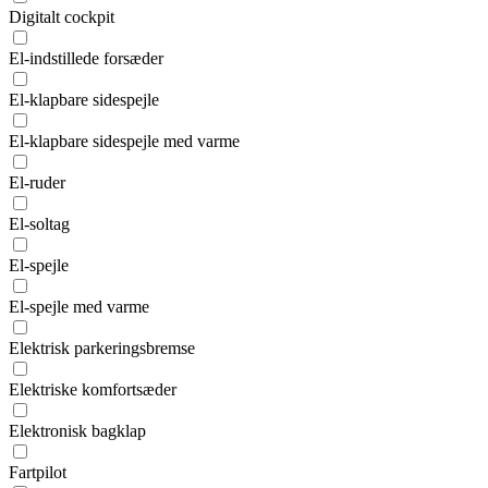
Digitalt cockpit
El-indstillede forsæder
El-klapbare sidespejle
El-klapbare sidespejle med varme
El-ruder
El-soltag
El-spejle
El-spejle med varme
Elektrisk parkeringsbremse
Elektriske komfortsæder
Elektronisk bagklap
Fartpilot