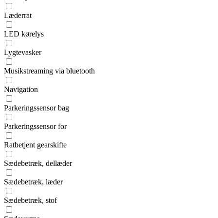
Læderrat
LED kørelys
Lygtevasker
Musikstreaming via bluetooth
Navigation
Parkeringssensor bag
Parkeringssensor for
Ratbetjent gearskifte
Sædebetræk, dellæder
Sædebetræk, læder
Sædebetræk, stof