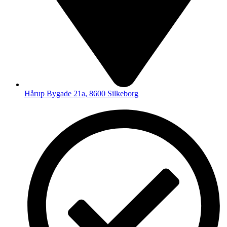
Hårup Bygade 21a, 8600 Silkeborg