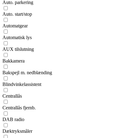
Auto. parkering
Auto. start/stop
Automatgear
Automatisk lys
AUX tilslutning
Bakkamera
Bakspejl m. nedblænding
Blindvinkelassistent
Centrallås
Centrallås fjernb.
DAB radio
Dæktryksmåler