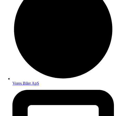
Vores Biler ApS