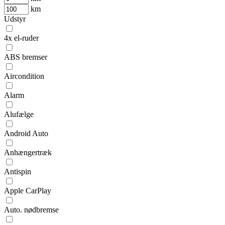
km
Udstyr
4x el-ruder
ABS bremser
Aircondition
Alarm
Alufælge
Android Auto
Anhængertræk
Antispin
Apple CarPlay
Auto. nødbremse