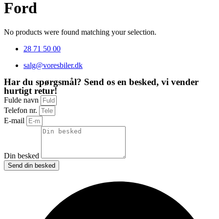
Ford
No products were found matching your selection.
28 71 50 00
salg@voresbiler.dk
Har du spørgsmål? Send os en besked, vi vender
hurtigt retur!
Fulde navn
Telefon nr.
E-mail
Din besked
Send din besked