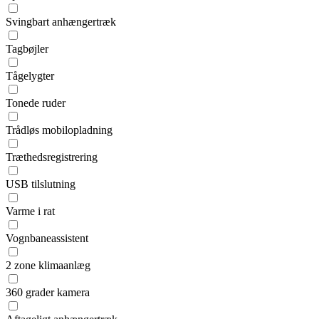
Svingbart anhængertræk
Tagbøjler
Tågelygter
Tonede ruder
Trådløs mobilopladning
Træthedsregistrering
USB tilslutning
Varme i rat
Vognbaneassistent
2 zone klimaanlæg
360 grader kamera