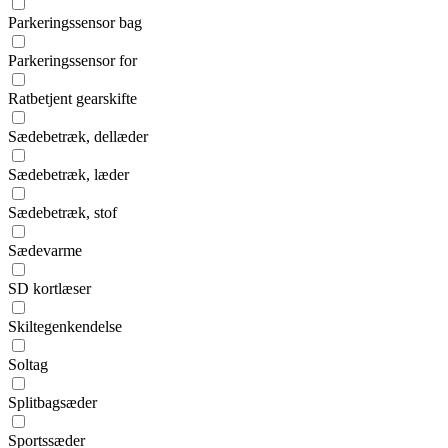
Parkeringssensor bag
Parkeringssensor for
Ratbetjent gearskifte
Sædebetræk, dellæder
Sædebetræk, læder
Sædebetræk, stof
Sædevarme
SD kortlæser
Skiltegenkendelse
Soltag
Splitbagsæder
Sportssæder