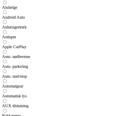
Alufælge
Android Auto
Anhængertræk
Antispin
Apple CarPlay
Auto. nødbremse
Auto. parkering
Auto. start/stop
Automatgear
Automatisk lys
AUX tilslutning
Bakkamera