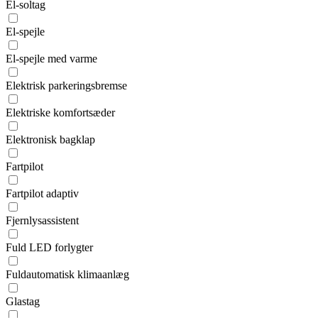
El-soltag
El-spejle
El-spejle med varme
Elektrisk parkeringsbremse
Elektriske komfortsæder
Elektronisk bagklap
Fartpilot
Fartpilot adaptiv
Fjernlysassistent
Fuld LED forlygter
Fuldautomatisk klimaanlæg
Glastag