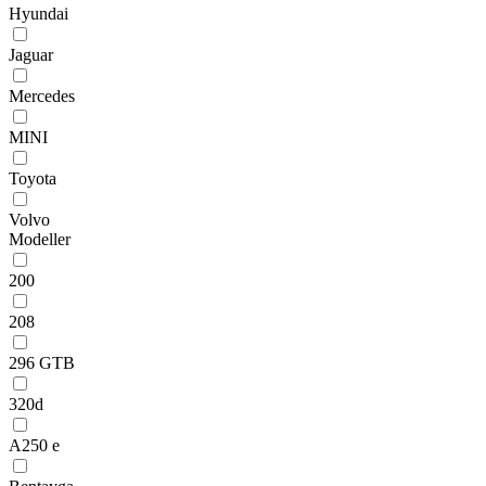
Hyundai
Jaguar
Mercedes
MINI
Toyota
Volvo
Modeller
200
208
296 GTB
320d
A250 e