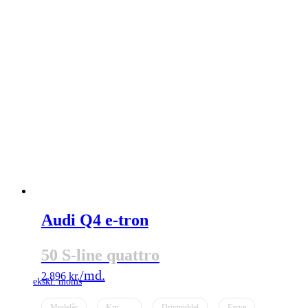
Audi Q4 e-tron
50 S-line quattro
2.896
kr.