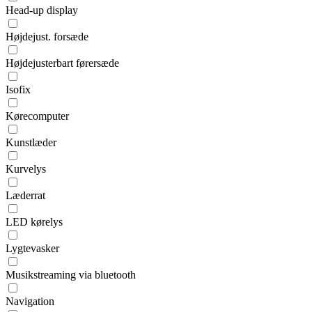
Head-up display
Højdejust. forsæde
Højdejusterbart førersæde
Isofix
Kørecomputer
Kunstlæder
Kurvelys
Læderrat
LED kørelys
Lygtevasker
Musikstreaming via bluetooth
Navigation