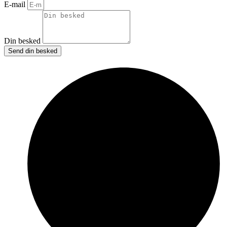
E-mail
Din besked
Send din besked