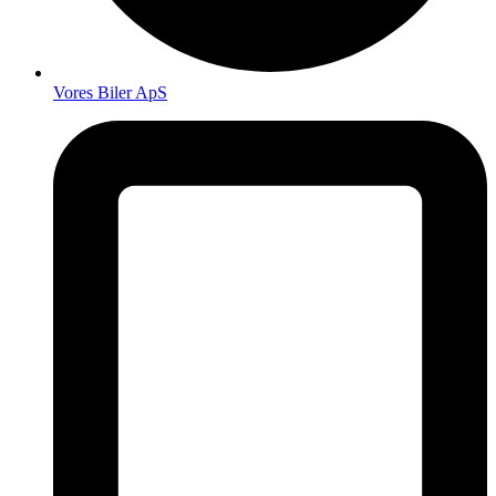
Vores Biler ApS