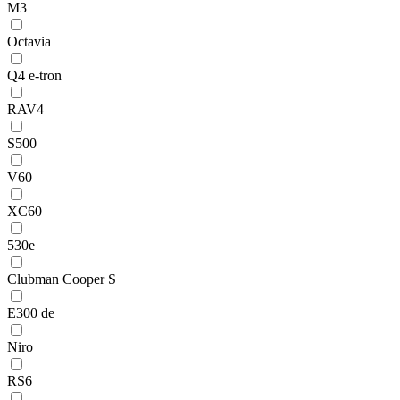
M3
Octavia
Q4 e-tron
RAV4
S500
V60
XC60
530e
Clubman Cooper S
E300 de
Niro
RS6