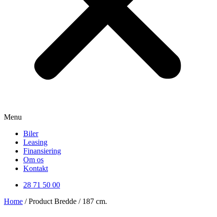
Menu
Biler
Leasing
Finansiering
Om os
Kontakt
28 71 50 00
Home
/ Product Bredde / 187 cm.