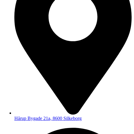
Hårup Bygade 21a, 8600 Silkeborg