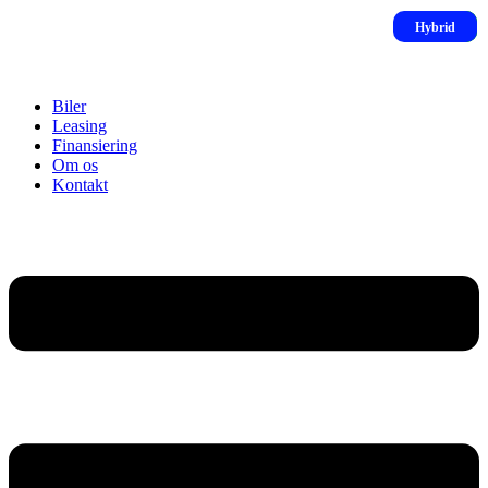
Biler
Leasing
Finansiering
Om os
Kontakt