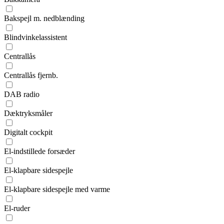
Bakspejl m. nedblænding
Blindvinkelassistent
Centrallås
Centrallås fjernb.
DAB radio
Dæktryksmåler
Digitalt cockpit
El-indstillede forsæder
El-klapbare sidespejle
El-klapbare sidespejle med varme
El-ruder