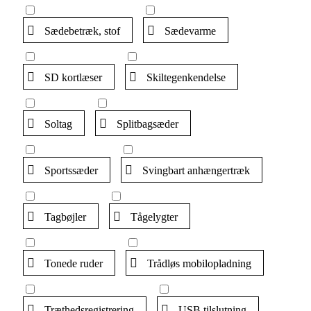
Sædebetræk, stof
Sædevarme
SD kortlæser
Skiltegenkendelse
Soltag
Splitbagsæder
Sportssæder
Svingbart anhængertræk
Tagbøjler
Tågelygter
Tonede ruder
Trådløs mobilopladning
Træthedsregistrering
USB tilslutning