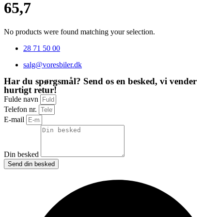
65,7
No products were found matching your selection.
28 71 50 00
salg@voresbiler.dk
Har du spørgsmål? Send os en besked, vi vender
hurtigt retur!
Fulde navn
Telefon nr.
E-mail
Din besked
Send din besked