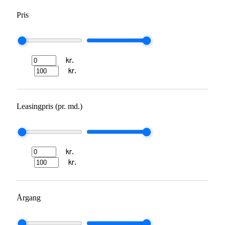
Pris
kr.
kr.
Leasingpris (pr. md.)
kr.
kr.
Årgang