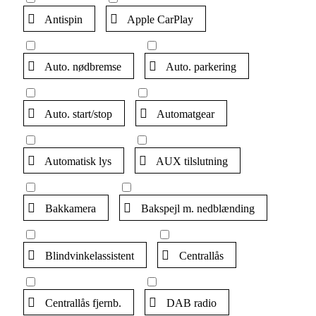
Antispin
Apple CarPlay
Auto. nødbremse
Auto. parkering
Auto. start/stop
Automatgear
Automatisk lys
AUX tilslutning
Bakkamera
Bakspejl m. nedblænding
Blindvinkelassistent
Centrallås
Centrallås fjernb.
DAB radio