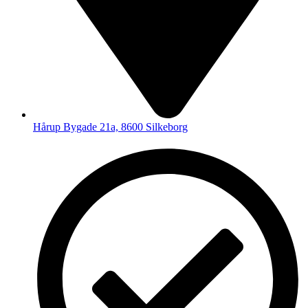
Hårup Bygade 21a, 8600 Silkeborg