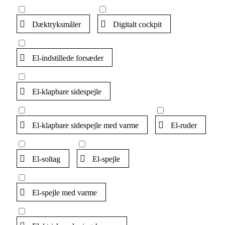
Dæktryksmåler
Digitalt cockpit
El-indstillede forsæder
El-klapbare sidespejle
El-klapbare sidespejle med varme
El-ruder
El-soltag
El-spejle
El-spejle med varme