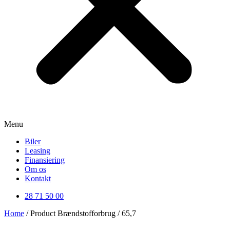
Menu
Biler
Leasing
Finansiering
Om os
Kontakt
28 71 50 00
Home
/ Product Brændstofforbrug / 65,7