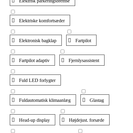
Elektrisk parkeringsbremse
Elektriske komfortsæder
Elektronisk bagklap
Fartpilot
Fartpilot adaptiv
Fjernlysassistent
Fuld LED forlygter
Fuldautomatisk klimaanlæg
Glastag
Head-up display
Højdejust. forsæde