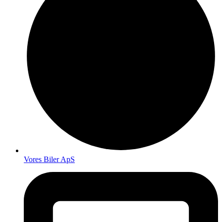
Vores Biler ApS