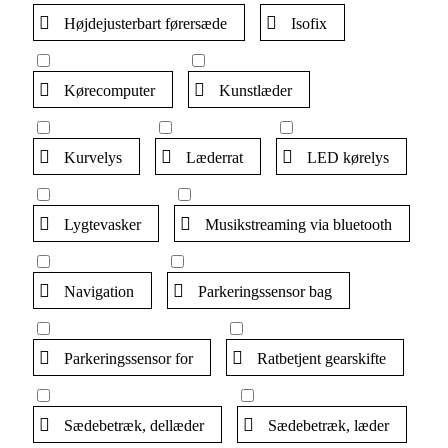
Højdejusterbart førersæde
Isofix
Kørecomputer
Kunstlæder
Kurvelys
Læderrat
LED kørelys
Lygtevasker
Musikstreaming via bluetooth
Navigation
Parkeringssensor bag
Parkeringssensor for
Ratbetjent gearskifte
Sædebetræk, dellæder
Sædebetræk, læder