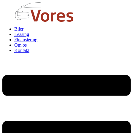
Biler
Leasing
Finansiering
Om os
Kontakt