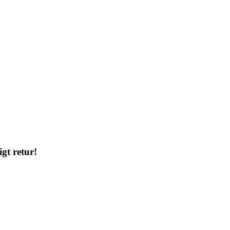
gt retur!