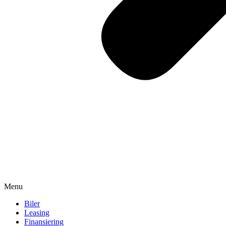
Menu
Biler
Leasing
Finansiering