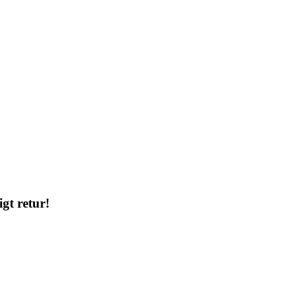
gt retur!