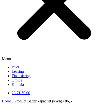
Menu
Biler
Leasing
Finansiering
Om os
Kontakt
28 71 50 00
Home
/ Product Batterikapacitet (kWh) / 86,5