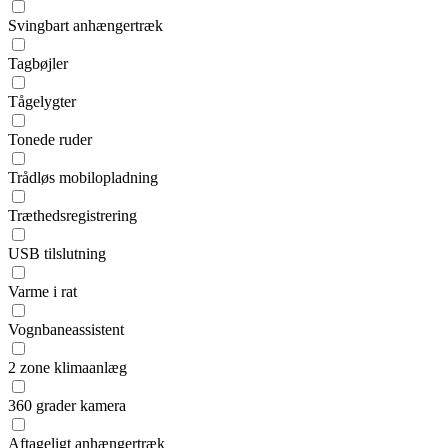
Svingbart anhængertræk
Tagbøjler
Tågelygter
Tonede ruder
Trådløs mobilopladning
Træthedsregistrering
USB tilslutning
Varme i rat
Vognbaneassistent
2 zone klimaanlæg
360 grader kamera
Aftageligt anhængertræk