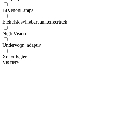
BiXenonLamps
Elektrisk svingbart anhængertræk
NightVision
Undervogn, adaptiv
Xenonlygter
Vis flere