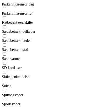
Parkeringssensor bag
Parkeringssensor for
Ratbetjent gearskifte
Sædebetræk, dellæder
Sædebetræk, læder
Sædebetræk, stof
Sædevarme
SD kortlæser
Skiltegenkendelse
Soltag
Splitbagsæder
Sportssæder