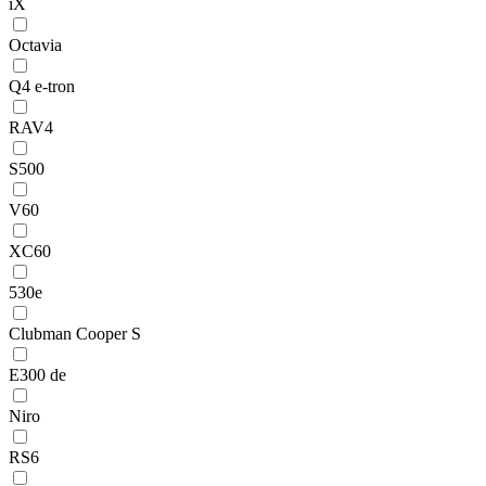
iX
Octavia
Q4 e-tron
RAV4
S500
V60
XC60
530e
Clubman Cooper S
E300 de
Niro
RS6