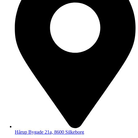
Hårup Bygade 21a, 8600 Silkeborg