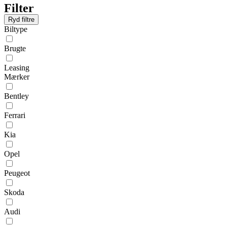
Filter
Ryd filtre
Biltype
Brugte
Leasing
Mærker
Bentley
Ferrari
Kia
Opel
Peugeot
Skoda
Audi