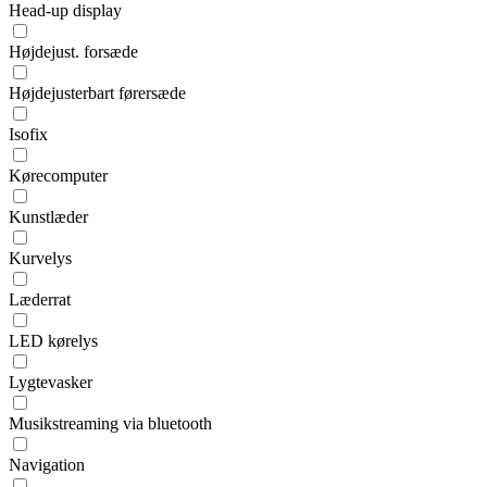
Head-up display
Højdejust. forsæde
Højdejusterbart førersæde
Isofix
Kørecomputer
Kunstlæder
Kurvelys
Læderrat
LED kørelys
Lygtevasker
Musikstreaming via bluetooth
Navigation