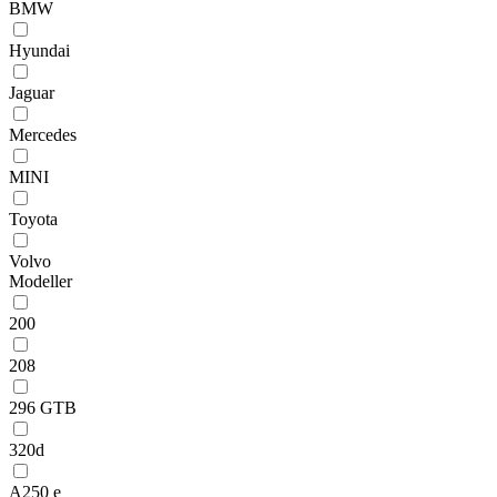
BMW
Hyundai
Jaguar
Mercedes
MINI
Toyota
Volvo
Modeller
200
208
296 GTB
320d
A250 e