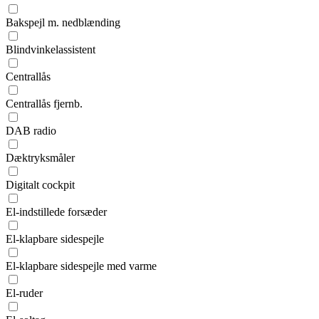
Bakspejl m. nedblænding
Blindvinkelassistent
Centrallås
Centrallås fjernb.
DAB radio
Dæktryksmåler
Digitalt cockpit
El-indstillede forsæder
El-klapbare sidespejle
El-klapbare sidespejle med varme
El-ruder