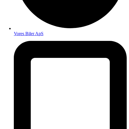
Vores Biler ApS