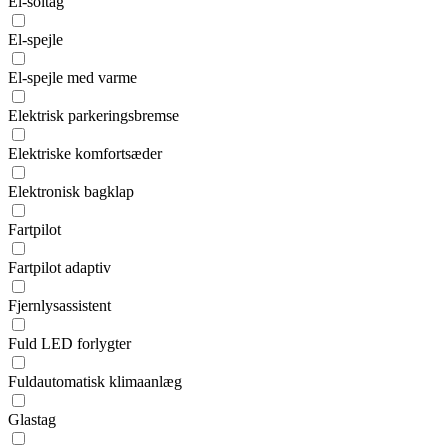
El-soltag
El-spejle
El-spejle med varme
Elektrisk parkeringsbremse
Elektriske komfortsæder
Elektronisk bagklap
Fartpilot
Fartpilot adaptiv
Fjernlysassistent
Fuld LED forlygter
Fuldautomatisk klimaanlæg
Glastag