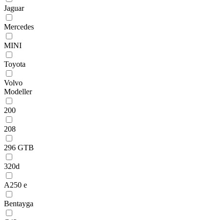
Jaguar
Mercedes
MINI
Toyota
Volvo
Modeller
200
208
296 GTB
320d
A250 e
Bentayga