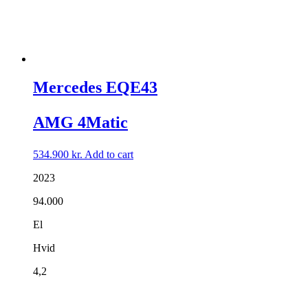
Mercedes EQE43
AMG 4Matic
534.900
kr.
Add to cart
2023
94.000
El
Hvid
4,2