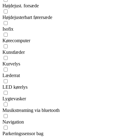
Højdejust. forsæde
Højdejusterbart førersæde
Isofix
Kørecomputer
Kunstlæder
Kurvelys
Læderrat
LED kørelys
Lygtevasker
Musikstreaming via bluetooth
Navigation
Parkeringssensor bag