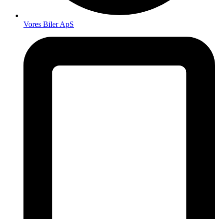
Vores Biler ApS