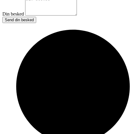
Din besked
Send din besked