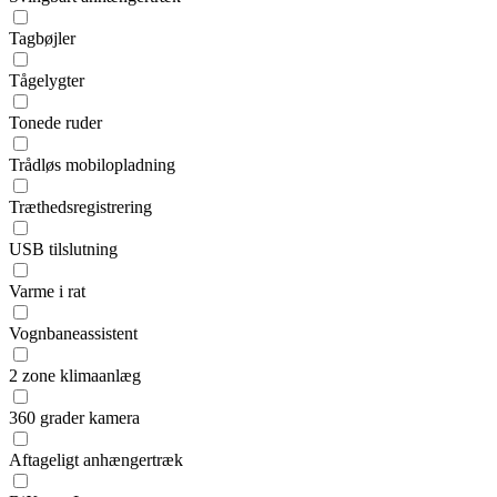
Tagbøjler
Tågelygter
Tonede ruder
Trådløs mobilopladning
Træthedsregistrering
USB tilslutning
Varme i rat
Vognbaneassistent
2 zone klimaanlæg
360 grader kamera
Aftageligt anhængertræk