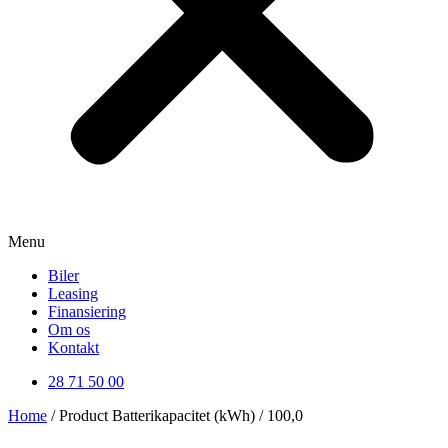
Menu
Biler
Leasing
Finansiering
Om os
Kontakt
28 71 50 00
Home
/ Product Batterikapacitet (kWh) / 100,0