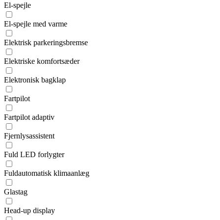
El-spejle
El-spejle med varme
Elektrisk parkeringsbremse
Elektriske komfortsæder
Elektronisk bagklap
Fartpilot
Fartpilot adaptiv
Fjernlysassistent
Fuld LED forlygter
Fuldautomatisk klimaanlæg
Glastag
Head-up display