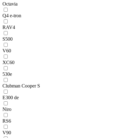
Octavia
Q4 e-tron
RAV4
S500
V60
XC60
530e
Clubman Cooper S
E300 de
Niro
RS6
V90