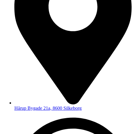
Hårup Bygade 21a, 8600 Silkeborg