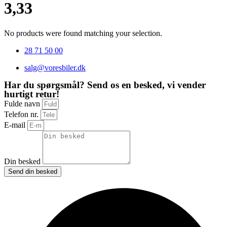
3,33
No products were found matching your selection.
28 71 50 00
salg@voresbiler.dk
Har du spørgsmål? Send os en besked, vi vender
hurtigt retur!
Fulde navn
Telefon nr.
E-mail
Din besked
Send din besked