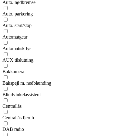
Auto. nødbremse
Auto. parkering
Auto. start/stop
Automatgear
Automatisk lys
AUX tilslutning
Bakkamera
Bakspejl m. nedblænding
Blindvinkelassistent
Centrallås
Centrallås fjernb.
DAB radio