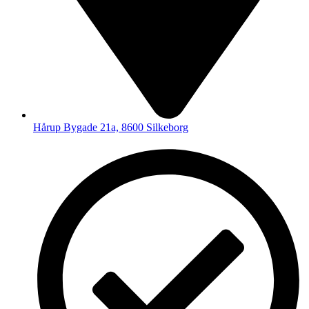
Hårup Bygade 21a, 8600 Silkeborg