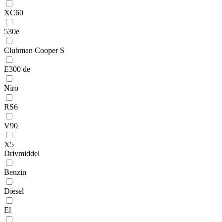
XC60
530e
Clubman Cooper S
E300 de
Niro
RS6
V90
X5
Drivmiddel
Benzin
Diesel
El