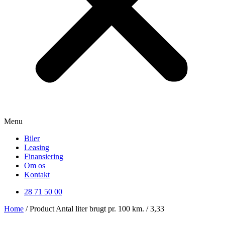
Menu
Biler
Leasing
Finansiering
Om os
Kontakt
28 71 50 00
Home
/ Product Antal liter brugt pr. 100 km. / 3,33