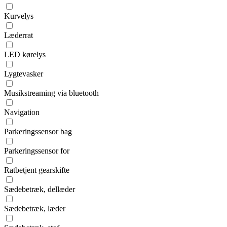
Kurvelys
Læderrat
LED kørelys
Lygtevasker
Musikstreaming via bluetooth
Navigation
Parkeringssensor bag
Parkeringssensor for
Ratbetjent gearskifte
Sædebetræk, dellæder
Sædebetræk, læder