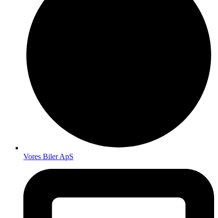
Vores Biler ApS