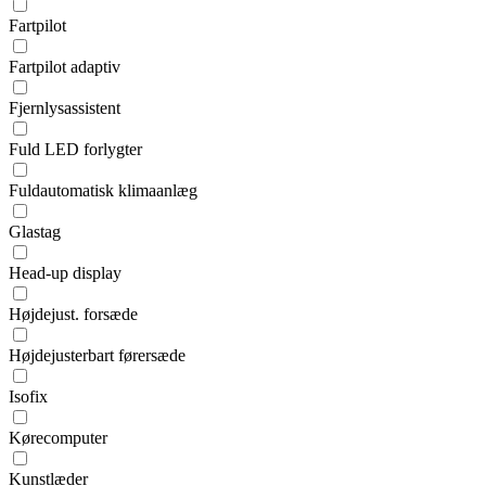
Fartpilot
Fartpilot adaptiv
Fjernlysassistent
Fuld LED forlygter
Fuldautomatisk klimaanlæg
Glastag
Head-up display
Højdejust. forsæde
Højdejusterbart førersæde
Isofix
Kørecomputer
Kunstlæder