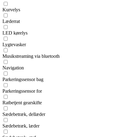
Kurvelys
Læderrat
LED kørelys
Lygtevasker
Musikstreaming via bluetooth
Navigation
Parkeringssensor bag
Parkeringssensor for
Ratbetjent gearskifte
Sædebetræk, dellæder
Sædebetræk, læder