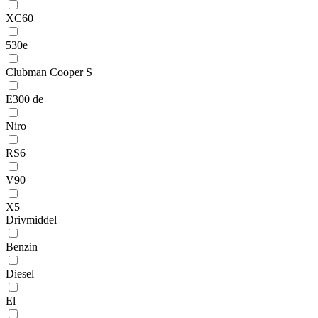
XC60
530e
Clubman Cooper S
E300 de
Niro
RS6
V90
X5
Drivmiddel
Benzin
Diesel
El