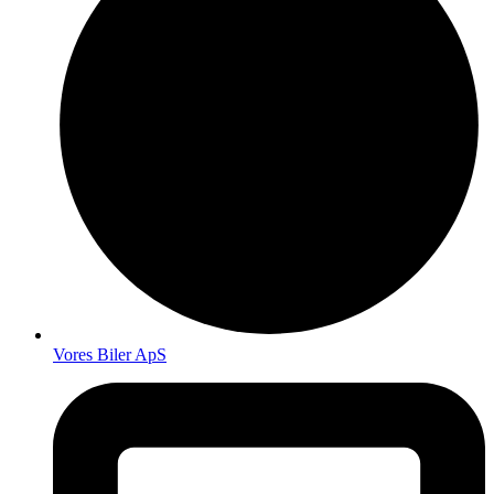
Vores Biler ApS