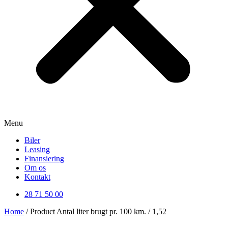
Menu
Biler
Leasing
Finansiering
Om os
Kontakt
28 71 50 00
Home
/ Product Antal liter brugt pr. 100 km. / 1,52