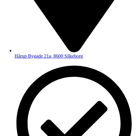
Hårup Bygade 21a, 8600 Silkeborg