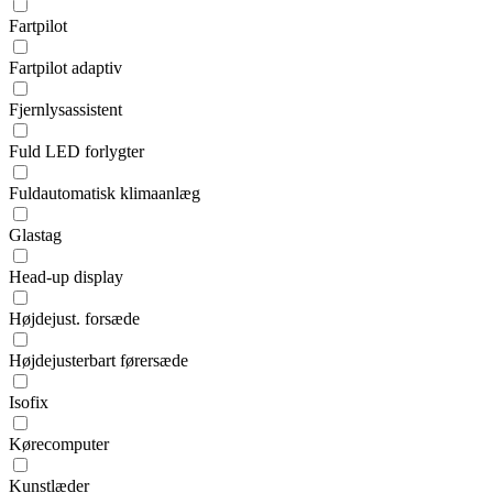
Fartpilot
Fartpilot adaptiv
Fjernlysassistent
Fuld LED forlygter
Fuldautomatisk klimaanlæg
Glastag
Head-up display
Højdejust. forsæde
Højdejusterbart førersæde
Isofix
Kørecomputer
Kunstlæder