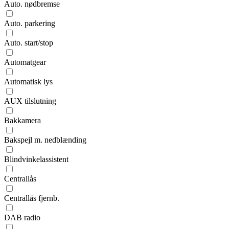
Auto. nødbremse
Auto. parkering
Auto. start/stop
Automatgear
Automatisk lys
AUX tilslutning
Bakkamera
Bakspejl m. nedblænding
Blindvinkelassistent
Centrallås
Centrallås fjernb.
DAB radio