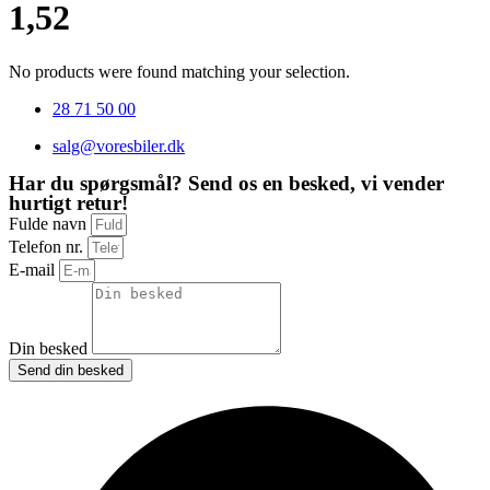
1,52
No products were found matching your selection.
28 71 50 00
salg@voresbiler.dk
Har du spørgsmål? Send os en besked, vi vender
hurtigt retur!
Fulde navn
Telefon nr.
E-mail
Din besked
Send din besked