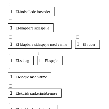
El-indstillede forsæder
El-klapbare sidespejle
El-klapbare sidespejle med varme
El-ruder
El-soltag
El-spejle
El-spejle med varme
Elektrisk parkeringsbremse