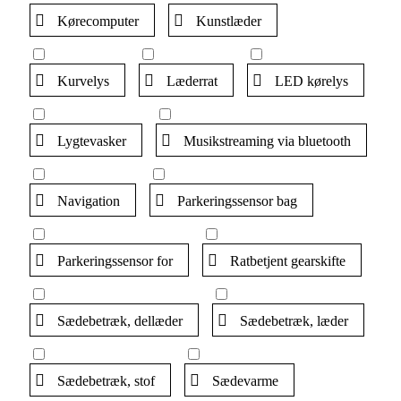
Kørecomputer
Kunstlæder
Kurvelys
Læderrat
LED kørelys
Lygtevasker
Musikstreaming via bluetooth
Navigation
Parkeringssensor bag
Parkeringssensor for
Ratbetjent gearskifte
Sædebetræk, dellæder
Sædebetræk, læder
Sædebetræk, stof
Sædevarme