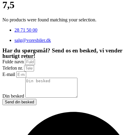
7,5
No products were found matching your selection.
28 71 50 00
salg@voresbiler.dk
Har du spørgsmål? Send os en besked, vi vender
hurtigt retur!
Fulde navn
Telefon nr.
E-mail
Din besked
Send din besked