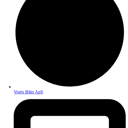
Vores Biler ApS