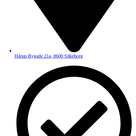
Hårup Bygade 21a, 8600 Silkeborg