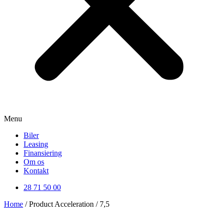
Menu
Biler
Leasing
Finansiering
Om os
Kontakt
28 71 50 00
Home
/ Product Acceleration / 7,5