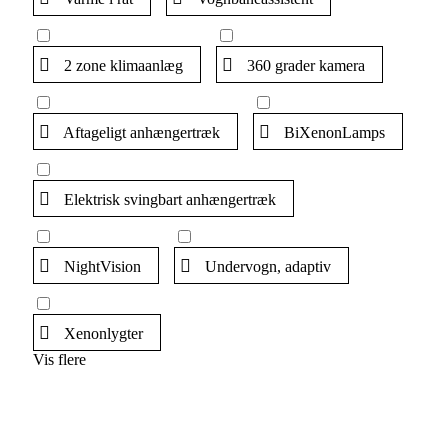
2 zone klimaanlæg
360 grader kamera
Aftageligt anhængertræk
BiXenonLamps
Elektrisk svingbart anhængertræk
NightVision
Undervogn, adaptiv
Xenonlygter
Vis flere