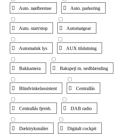
Auto. nødbremse
Auto. parkering
Auto. start/stop
Automatgear
Automatisk lys
AUX tilslutning
Bakkamera
Bakspejl m. nedblænding
Blindvinkelassistent
Centrallås
Centrallås fjernb.
DAB radio
Dæktryksmåler
Digitalt cockpit