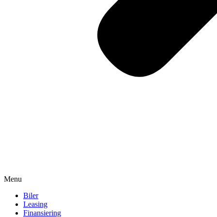
Menu
Biler
Leasing
Finansiering