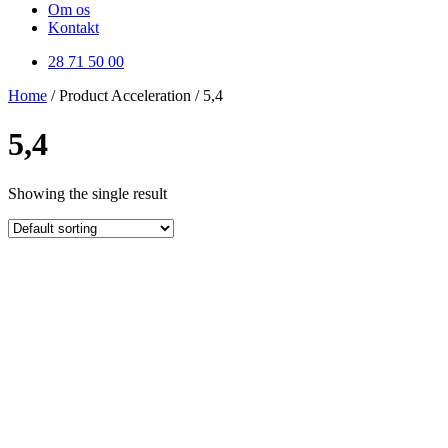
Om os
Kontakt
28 71 50 00
Home
/ Product Acceleration / 5,4
5,4
Showing the single result