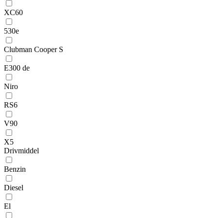
XC60
530e
Clubman Cooper S
E300 de
Niro
RS6
V90
X5
Drivmiddel
Benzin
Diesel
El