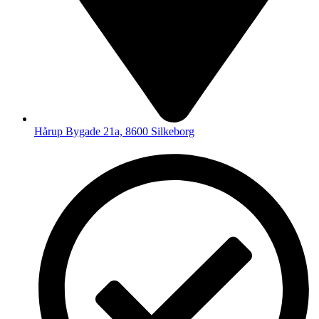
Hårup Bygade 21a, 8600 Silkeborg