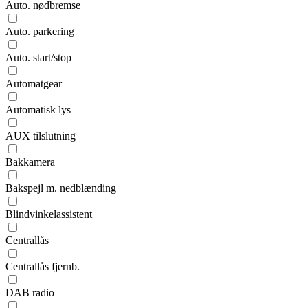
Auto. nødbremse
Auto. parkering
Auto. start/stop
Automatgear
Automatisk lys
AUX tilslutning
Bakkamera
Bakspejl m. nedblænding
Blindvinkelassistent
Centrallås
Centrallås fjernb.
DAB radio