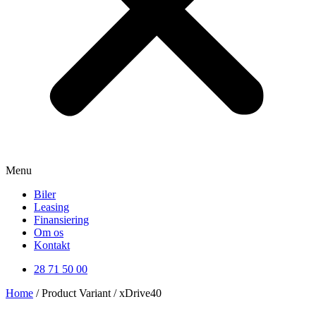
Menu
Biler
Leasing
Finansiering
Om os
Kontakt
28 71 50 00
Home
/ Product Variant / xDrive40