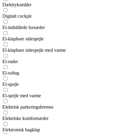
Dæktryksmåler
Digitalt cockpit
El-indstillede forsæder
El-klapbare sidespejle
El-klapbare sidespejle med varme
El-ruder
El-soltag
El-spejle
El-spejle med varme
Elektrisk parkeringsbremse
Elektriske komfortsæder
Elektronisk bagklap