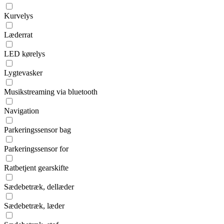
Kurvelys
Læderrat
LED kørelys
Lygtevasker
Musikstreaming via bluetooth
Navigation
Parkeringssensor bag
Parkeringssensor for
Ratbetjent gearskifte
Sædebetræk, dellæder
Sædebetræk, læder