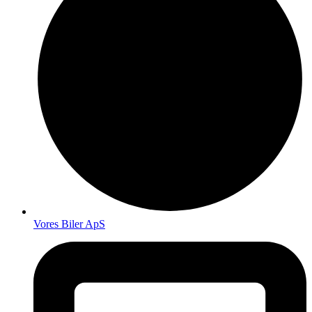
Vores Biler ApS