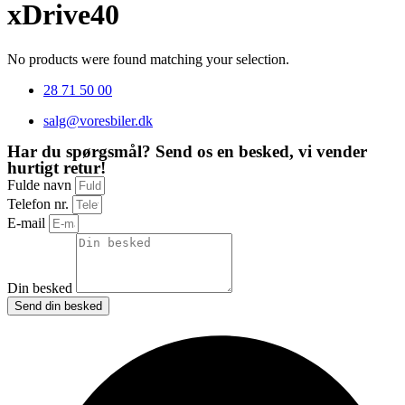
xDrive40
No products were found matching your selection.
28 71 50 00
salg@voresbiler.dk
Har du spørgsmål? Send os en besked, vi vender
hurtigt retur!
Fulde navn
Telefon nr.
E-mail
Din besked
Send din besked