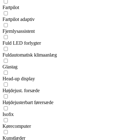
Fartpilot
Fartpilot adaptiv
Fjernlysassistent
Fuld LED forlygter
Fuldautomatisk klimaanlæg
Glastag
Head-up display
Højdejust. forsæde
Højdejusterbart førersæde
Isofix
Kørecomputer
Kunstlæder