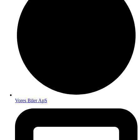
Vores Biler ApS