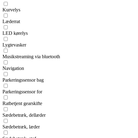
Kurvelys
Læderrat
LED kørelys
Lygtevasker
Musikstreaming via bluetooth
Navigation
Parkeringssensor bag
Parkeringssensor for
Ratbetjent gearskifte
Sædebetræk, dellæder
Sædebetræk, læder