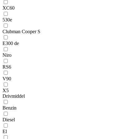
XC60
530e
Clubman Cooper S
E300 de
Niro
RS6
V90
X5
Drivmiddel
Benzin
Diesel
El