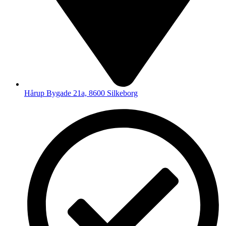
Hårup Bygade 21a, 8600 Silkeborg