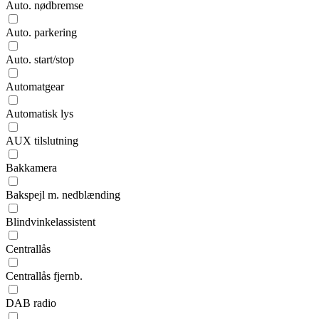
Auto. nødbremse
Auto. parkering
Auto. start/stop
Automatgear
Automatisk lys
AUX tilslutning
Bakkamera
Bakspejl m. nedblænding
Blindvinkelassistent
Centrallås
Centrallås fjernb.
DAB radio