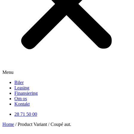
Menu
Biler
Leasing
Finansiering
Om os
Kontakt
28 71 50 00
Home
/ Product Variant / Coupé aut.