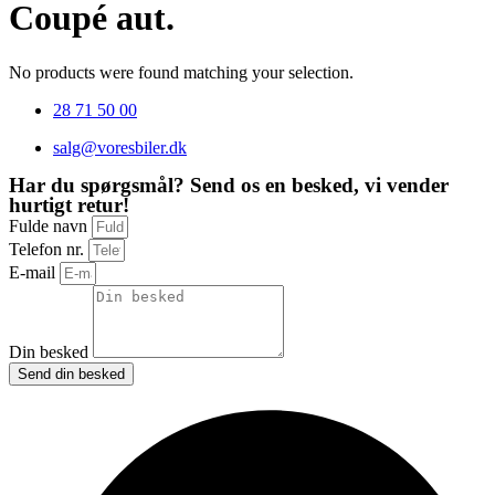
Coupé aut.
No products were found matching your selection.
28 71 50 00
salg@voresbiler.dk
Har du spørgsmål? Send os en besked, vi vender
hurtigt retur!
Fulde navn
Telefon nr.
E-mail
Din besked
Send din besked