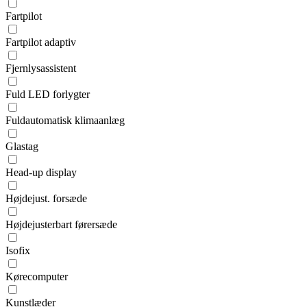
Fartpilot
Fartpilot adaptiv
Fjernlysassistent
Fuld LED forlygter
Fuldautomatisk klimaanlæg
Glastag
Head-up display
Højdejust. forsæde
Højdejusterbart førersæde
Isofix
Kørecomputer
Kunstlæder