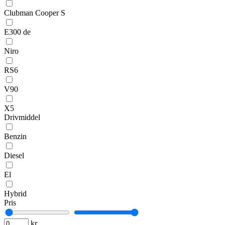
Clubman Cooper S
E300 de
Niro
RS6
V90
X5
Drivmiddel
Benzin
Diesel
El
Hybrid
Pris
kr.