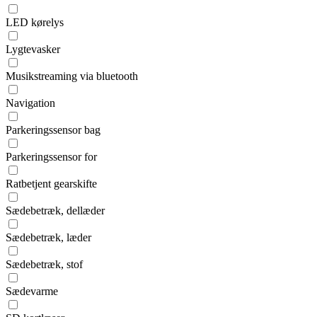
LED kørelys
Lygtevasker
Musikstreaming via bluetooth
Navigation
Parkeringssensor bag
Parkeringssensor for
Ratbetjent gearskifte
Sædebetræk, dellæder
Sædebetræk, læder
Sædebetræk, stof
Sædevarme