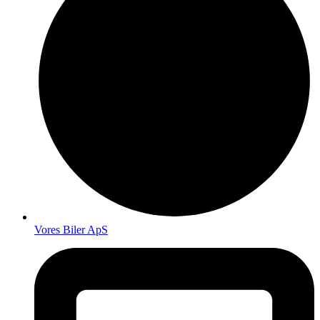
Vores Biler ApS