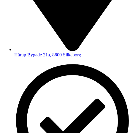
Hårup Bygade 21a, 8600 Silkeborg