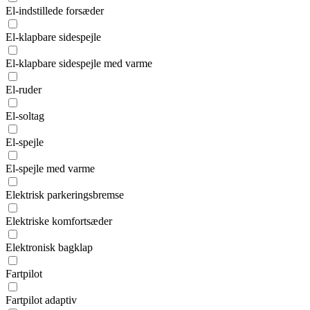
El-indstillede forsæder
El-klapbare sidespejle
El-klapbare sidespejle med varme
El-ruder
El-soltag
El-spejle
El-spejle med varme
Elektrisk parkeringsbremse
Elektriske komfortsæder
Elektronisk bagklap
Fartpilot
Fartpilot adaptiv