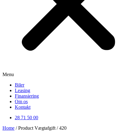
Menu
Biler
Leasing
Finansiering
Om os
Kontakt
28 71 50 00
Home
/ Product Vægtafgift / 420