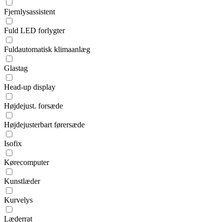
Fjernlysassistent
Fuld LED forlygter
Fuldautomatisk klimaanlæg
Glastag
Head-up display
Højdejust. forsæde
Højdejusterbart førersæde
Isofix
Kørecomputer
Kunstlæder
Kurvelys
Læderrat