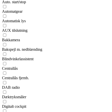
Auto. start/stop
Automatgear
Automatisk lys
AUX tilslutning
Bakkamera
Bakspejl m. nedblænding
Blindvinkelassistent
Centrallås
Centrallås fjernb.
DAB radio
Dæktryksmåler
Digitalt cockpit