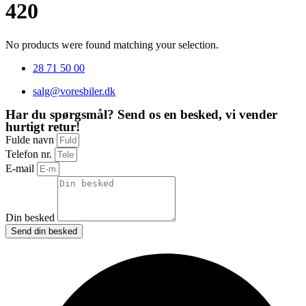
420
No products were found matching your selection.
28 71 50 00
salg@voresbiler.dk
Har du spørgsmål? Send os en besked, vi vender
hurtigt retur!
Fulde navn
Telefon nr.
E-mail
Din besked
Send din besked