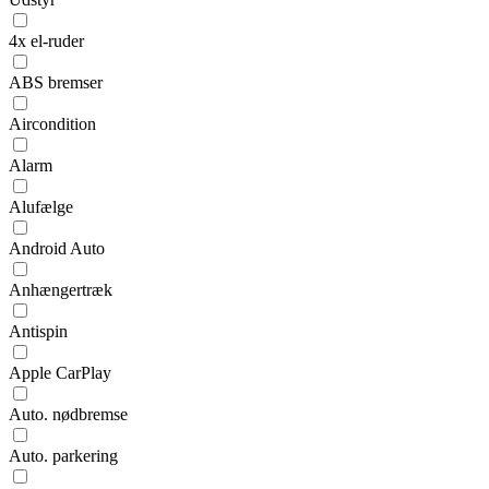
4x el-ruder
ABS bremser
Aircondition
Alarm
Alufælge
Android Auto
Anhængertræk
Antispin
Apple CarPlay
Auto. nødbremse
Auto. parkering