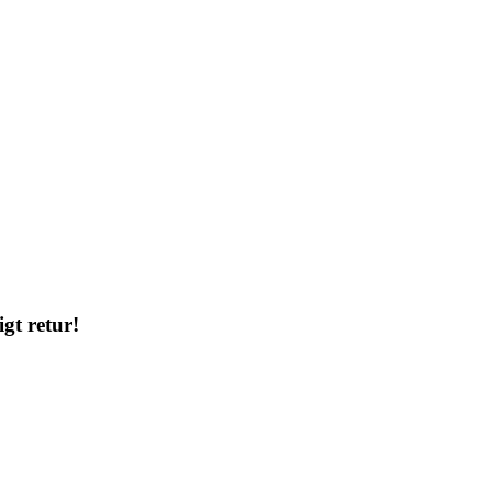
gt retur!