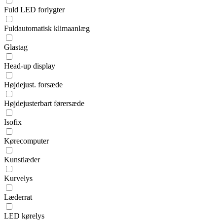
Fuld LED forlygter
Fuldautomatisk klimaanlæg
Glastag
Head-up display
Højdejust. forsæde
Højdejusterbart førersæde
Isofix
Kørecomputer
Kunstlæder
Kurvelys
Læderrat
LED kørelys