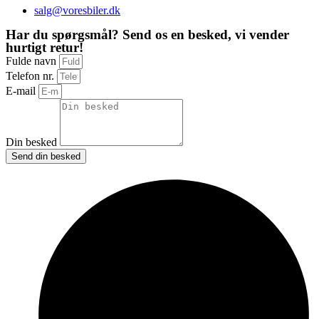
salg@voresbiler.dk
Har du spørgsmål? Send os en besked, vi vender
hurtigt retur!
Fulde navn
Telefon nr.
E-mail
Din besked
Send din besked