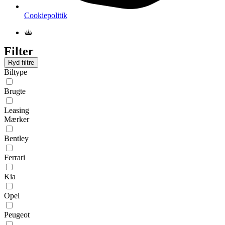
Cookiepolitik
Filter
Ryd filtre
Biltype
Brugte
Leasing
Mærker
Bentley
Ferrari
Kia
Opel
Peugeot