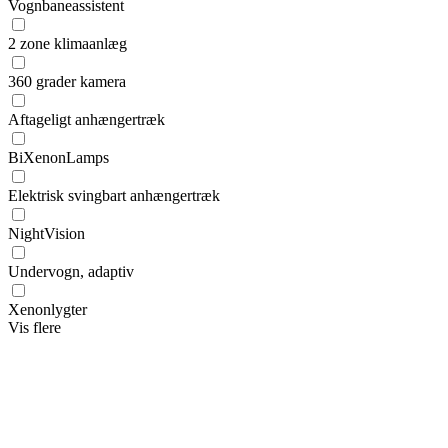
Vognbaneassistent
2 zone klimaanlæg
360 grader kamera
Aftageligt anhængertræk
BiXenonLamps
Elektrisk svingbart anhængertræk
NightVision
Undervogn, adaptiv
Xenonlygter
Vis flere