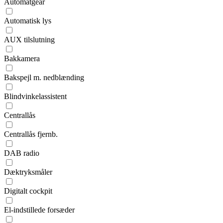
Automatgear
Automatisk lys
AUX tilslutning
Bakkamera
Bakspejl m. nedblænding
Blindvinkelassistent
Centrallås
Centrallås fjernb.
DAB radio
Dæktryksmåler
Digitalt cockpit
El-indstillede forsæder