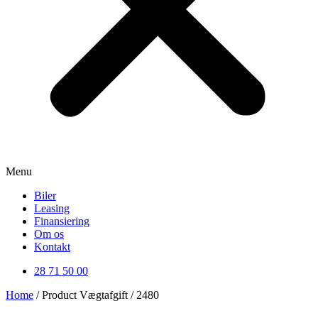
Menu
Biler
Leasing
Finansiering
Om os
Kontakt
28 71 50 00
Home
/ Product Vægtafgift / 2480