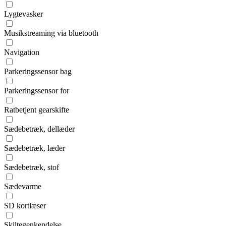
Lygtevasker
Musikstreaming via bluetooth
Navigation
Parkeringssensor bag
Parkeringssensor for
Ratbetjent gearskifte
Sædebetræk, dellæder
Sædebetræk, læder
Sædebetræk, stof
Sædevarme
SD kortlæser
Skiltegenkendelse