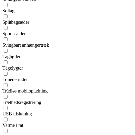
Soltag
Splitbagsæder
Sportssæder
Svingbart anhængertræk
Tagbøjler
Tågelygter
Tonede ruder
Trådløs mobilopladning
Træthedsregistrering
USB tilslutning
Varme i rat