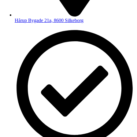
Hårup Bygade 21a, 8600 Silkeborg