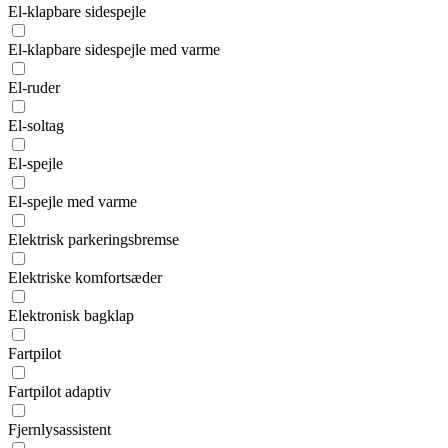
El-klapbare sidespejle
El-klapbare sidespejle med varme
El-ruder
El-soltag
El-spejle
El-spejle med varme
Elektrisk parkeringsbremse
Elektriske komfortsæder
Elektronisk bagklap
Fartpilot
Fartpilot adaptiv
Fjernlysassistent