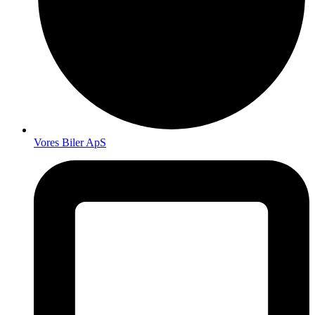
Vores Biler ApS