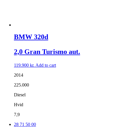
BMW 320d
2,0 Gran Turismo aut.
119.900
kr.
Add to cart
2014
225.000
Diesel
Hvid
7,9
28 71 50 00