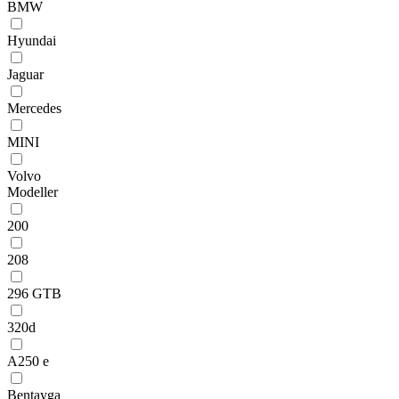
BMW
Hyundai
Jaguar
Mercedes
MINI
Volvo
Modeller
200
208
296 GTB
320d
A250 e
Bentayga