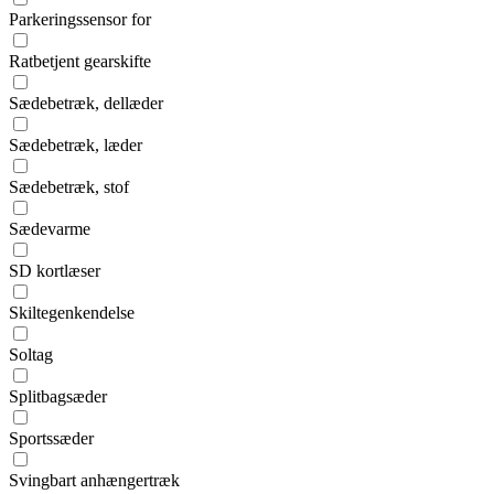
Parkeringssensor for
Ratbetjent gearskifte
Sædebetræk, dellæder
Sædebetræk, læder
Sædebetræk, stof
Sædevarme
SD kortlæser
Skiltegenkendelse
Soltag
Splitbagsæder
Sportssæder
Svingbart anhængertræk