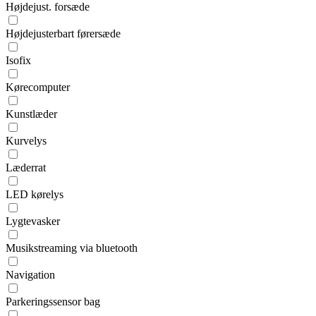
Højdejust. forsæde
Højdejusterbart førersæde
Isofix
Kørecomputer
Kunstlæder
Kurvelys
Læderrat
LED kørelys
Lygtevasker
Musikstreaming via bluetooth
Navigation
Parkeringssensor bag