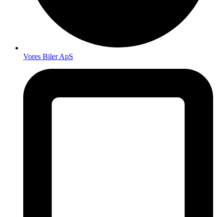
Vores Biler ApS