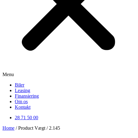
Menu
Biler
Leasing
Finansiering
Om os
Kontakt
28 71 50 00
Home
/ Product Vægt / 2.145