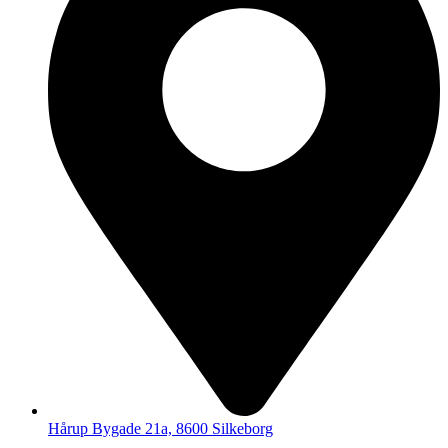
Hårup Bygade 21a, 8600 Silkeborg