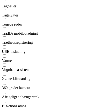
Tagbøjler
Tågelygter
Tonede ruder
Trådløs mobilopladning
Træthedsregistrering
USB tilslutning
Varme i rat
Vognbaneassistent
2 zone klimaanlæg
360 grader kamera
Aftageligt anhængertræk
BiXenonLamps