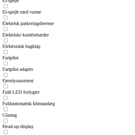
El-spejle
El-spejle med varme
Elektrisk parkeringsbremse
Elektriske komfortsæder
Elektronisk bagklap
Fartpilot
Fartpilot adaptiv
Fjernlysassistent
Fuld LED forlygter
Fuldautomatisk klimaanlæg
Glastag
Head-up display