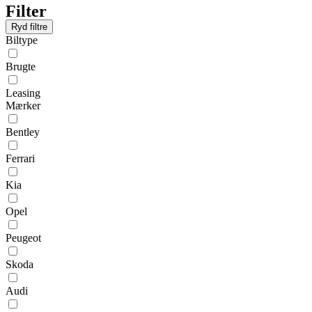
Filter
Ryd filtre
Biltype
Brugte
Leasing
Mærker
Bentley
Ferrari
Kia
Opel
Peugeot
Skoda
Audi