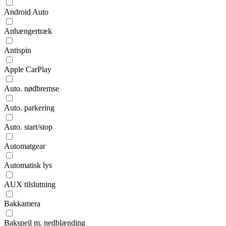
Android Auto
Anhængertræk
Antispin
Apple CarPlay
Auto. nødbremse
Auto. parkering
Auto. start/stop
Automatgear
Automatisk lys
AUX tilslutning
Bakkamera
Bakspejl m. nedblænding