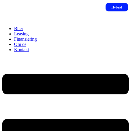
Biler
Leasing
Finansiering
Om os
Kontakt