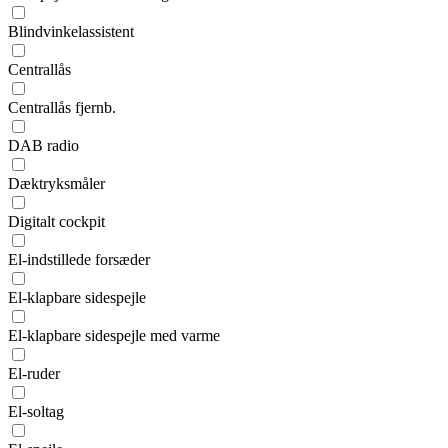
Blindvinkelassistent
Centrallås
Centrallås fjernb.
DAB radio
Dæktryksmåler
Digitalt cockpit
El-indstillede forsæder
El-klapbare sidespejle
El-klapbare sidespejle med varme
El-ruder
El-soltag