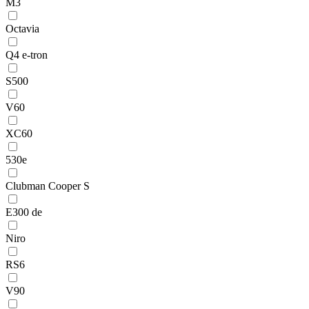
M3
Octavia
Q4 e-tron
S500
V60
XC60
530e
Clubman Cooper S
E300 de
Niro
RS6
V90