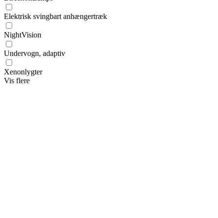
Elektrisk svingbart anhængertræk
NightVision
Undervogn, adaptiv
Xenonlygter
Vis flere