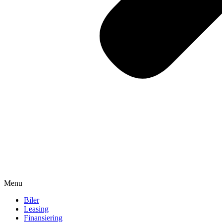
Menu
Biler
Leasing
Finansiering