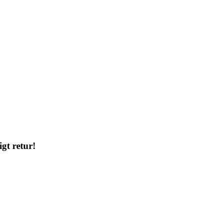
gt retur!