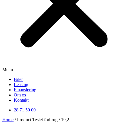
Menu
Biler
Leasing
Finansiering
Om os
Kontakt
28 71 50 00
Home
/ Product Testet forbrug / 19,2