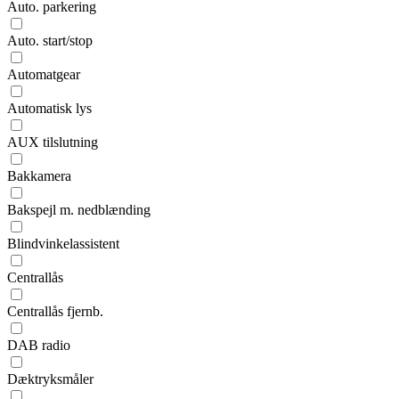
Auto. parkering
Auto. start/stop
Automatgear
Automatisk lys
AUX tilslutning
Bakkamera
Bakspejl m. nedblænding
Blindvinkelassistent
Centrallås
Centrallås fjernb.
DAB radio
Dæktryksmåler