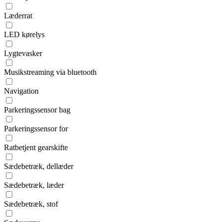
Læderrat
LED kørelys
Lygtevasker
Musikstreaming via bluetooth
Navigation
Parkeringssensor bag
Parkeringssensor for
Ratbetjent gearskifte
Sædebetræk, dellæder
Sædebetræk, læder
Sædebetræk, stof