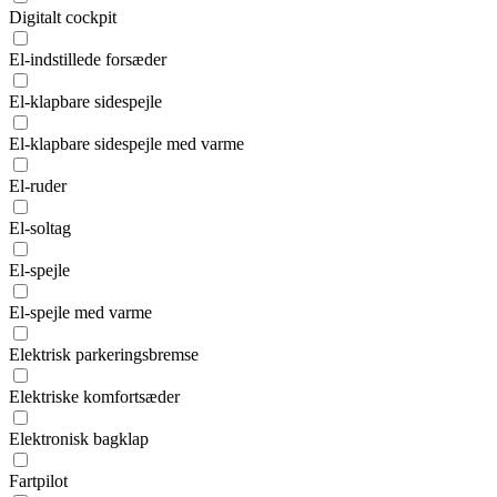
Digitalt cockpit
El-indstillede forsæder
El-klapbare sidespejle
El-klapbare sidespejle med varme
El-ruder
El-soltag
El-spejle
El-spejle med varme
Elektrisk parkeringsbremse
Elektriske komfortsæder
Elektronisk bagklap
Fartpilot