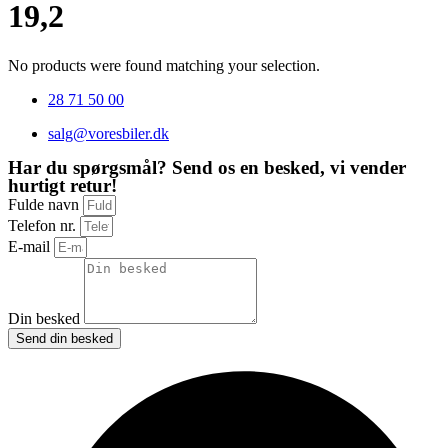
19,2
No products were found matching your selection.
28 71 50 00
salg@voresbiler.dk
Har du spørgsmål? Send os en besked, vi vender
hurtigt retur!
Fulde navn
Telefon nr.
E-mail
Din besked
Send din besked