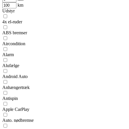
km
Udstyr
4x el-ruder
ABS bremser
Aircondition
Alarm
Alufælge
Android Auto
Anhængertræk
Antispin
Apple CarPlay
Auto. nødbremse