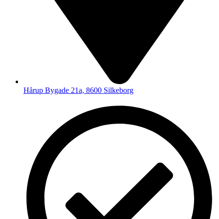
Hårup Bygade 21a, 8600 Silkeborg