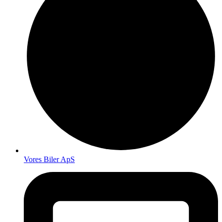
Vores Biler ApS