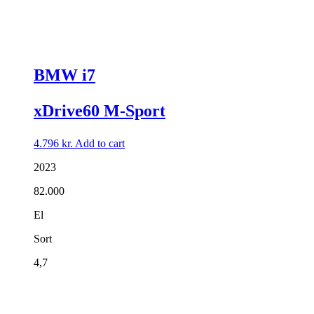
BMW i7
xDrive60 M-Sport
4.796
kr.
Add to cart
2023
82.000
El
Sort
4,7