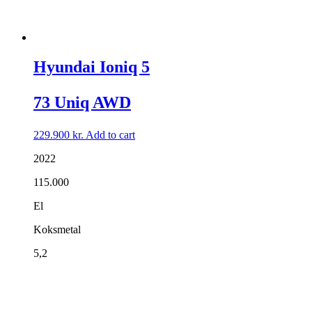
Hyundai Ioniq 5
73 Uniq AWD
229.900
kr.
Add to cart
2022
115.000
El
Koksmetal
5,2