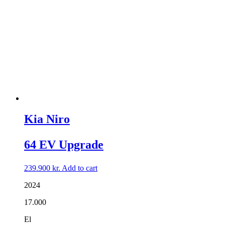
Kia Niro
64 EV Upgrade
239.900
kr.
Add to cart
2024
17.000
El