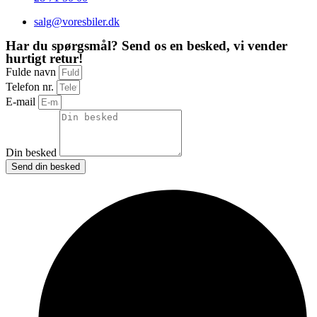
salg@voresbiler.dk
Har du spørgsmål? Send os en besked, vi vender
hurtigt retur!
Fulde navn
Telefon nr.
E-mail
Din besked
Send din besked