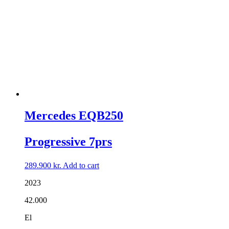
Mercedes EQB250
Progressive 7prs
289.900
kr.
Add to cart
2023
42.000
El