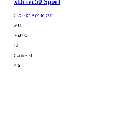
xDrive50 Sport
5.256
kr.
Add to cart
2023
76.000
El
Sortmetal
4,6