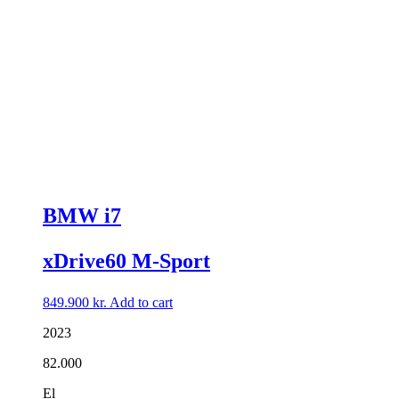
BMW i7
xDrive60 M-Sport
849.900
kr.
Add to cart
2023
82.000
El