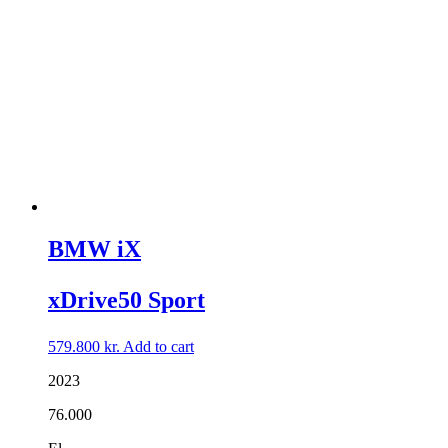
BMW iX
xDrive50 Sport
579.800
kr.
Add to cart
2023
76.000