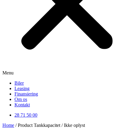
Menu
Biler
Leasing
Finansiering
Om os
Kontakt
28 71 50 00
Home
/ Product Tankkapacitet / Ikke oplyst