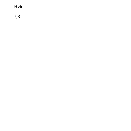
Hvid
7,8