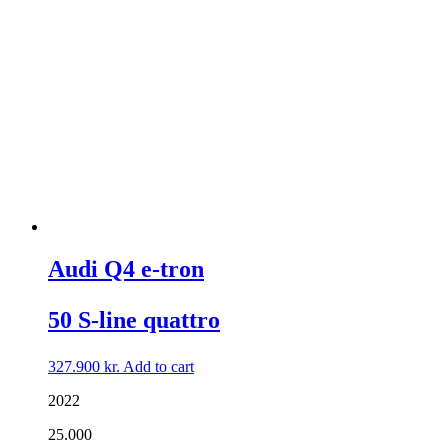
Audi Q4 e-tron
50 S-line quattro
327.900
kr.
Add to cart
2022
25.000