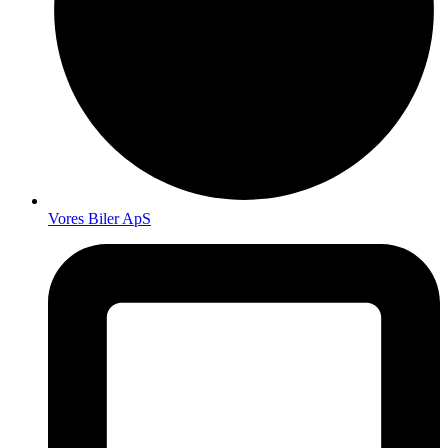
Vores Biler ApS