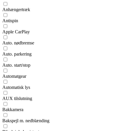
Anhængertræk
Antispin
Apple CarPlay
Auto. nødbremse
Auto. parkering
Auto. start/stop
Automatgear
Automatisk lys
AUX tilslutning
Bakkamera
Bakspejl m. nedblænding