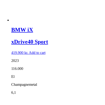
BMW iX
xDrive40 Sport
419.900
kr.
Add to cart
2023
116.000
El
Champagnemetal
6,1