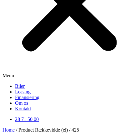
Menu
Biler
Leasing
Finansiering
Om os
Kontakt
28 71 50 00
Home
/ Product Rækkevidde (el) / 425