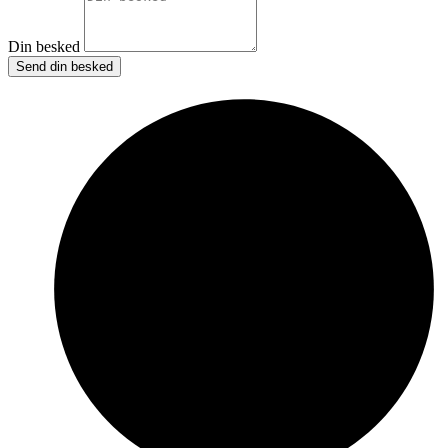
Din besked
Send din besked