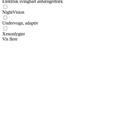
Elektrisk svingbart anhængertræk
NightVision
Undervogn, adaptiv
Xenonlygter
Vis flere