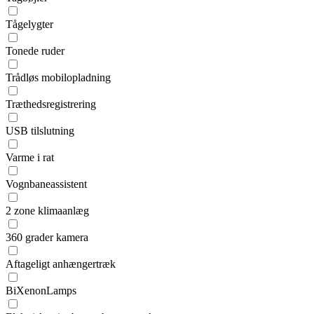
Tågelygter
Tonede ruder
Trådløs mobilopladning
Træthedsregistrering
USB tilslutning
Varme i rat
Vognbaneassistent
2 zone klimaanlæg
360 grader kamera
Aftageligt anhængertræk
BiXenonLamps