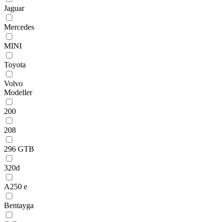
Jaguar
Mercedes
MINI
Toyota
Volvo
Modeller
200
208
296 GTB
320d
A250 e
Bentayga