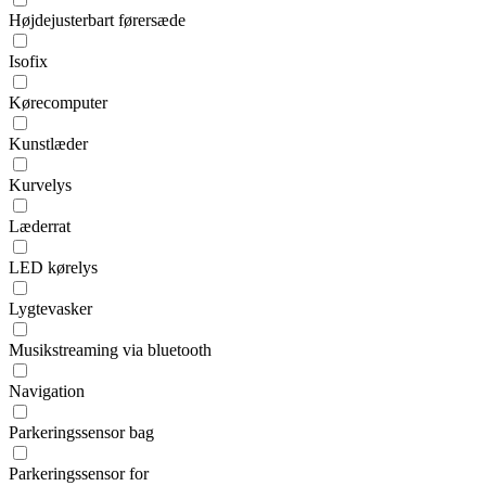
Højdejusterbart førersæde
Isofix
Kørecomputer
Kunstlæder
Kurvelys
Læderrat
LED kørelys
Lygtevasker
Musikstreaming via bluetooth
Navigation
Parkeringssensor bag
Parkeringssensor for