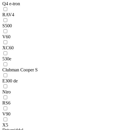
Q4 e-tron
RAV4
S500
V60
XC60
530e
Clubman Cooper S
E300 de
Niro
RS6
V90
X5