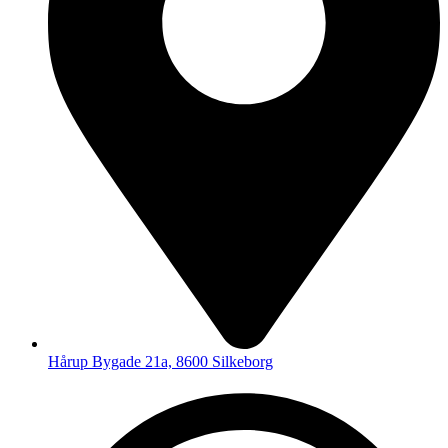
Hårup Bygade 21a, 8600 Silkeborg