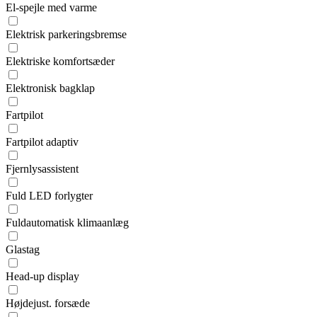
El-spejle med varme
Elektrisk parkeringsbremse
Elektriske komfortsæder
Elektronisk bagklap
Fartpilot
Fartpilot adaptiv
Fjernlysassistent
Fuld LED forlygter
Fuldautomatisk klimaanlæg
Glastag
Head-up display
Højdejust. forsæde