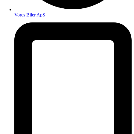
Vores Biler ApS