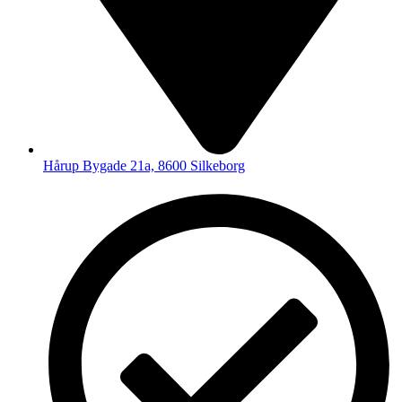
Hårup Bygade 21a, 8600 Silkeborg