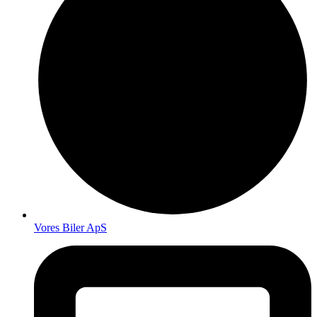
Vores Biler ApS