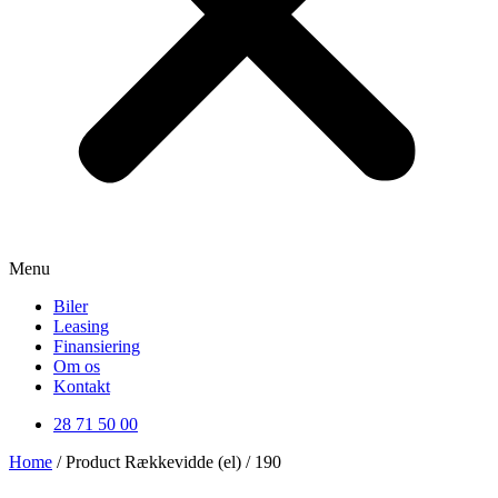
Menu
Biler
Leasing
Finansiering
Om os
Kontakt
28 71 50 00
Home
/ Product Rækkevidde (el) / 190