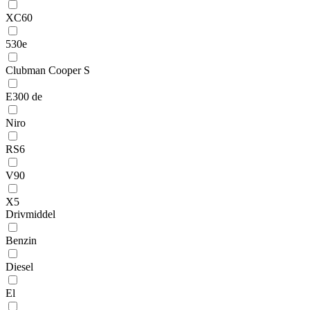
XC60
530e
Clubman Cooper S
E300 de
Niro
RS6
V90
X5
Drivmiddel
Benzin
Diesel
El