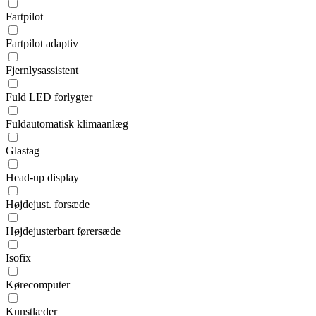
Fartpilot
Fartpilot adaptiv
Fjernlysassistent
Fuld LED forlygter
Fuldautomatisk klimaanlæg
Glastag
Head-up display
Højdejust. forsæde
Højdejusterbart førersæde
Isofix
Kørecomputer
Kunstlæder