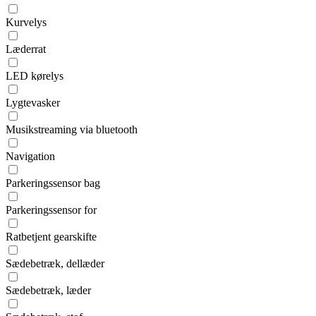
Kurvelys
Læderrat
LED kørelys
Lygtevasker
Musikstreaming via bluetooth
Navigation
Parkeringssensor bag
Parkeringssensor for
Ratbetjent gearskifte
Sædebetræk, dellæder
Sædebetræk, læder