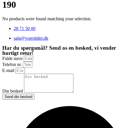
190
No products were found matching your selection.
28 71 50 00
salg@voresbiler.dk
Har du spørgsmål? Send os en besked, vi vender
hurtigt retur!
Fulde navn
Telefon nr.
E-mail
Din besked
Send din besked