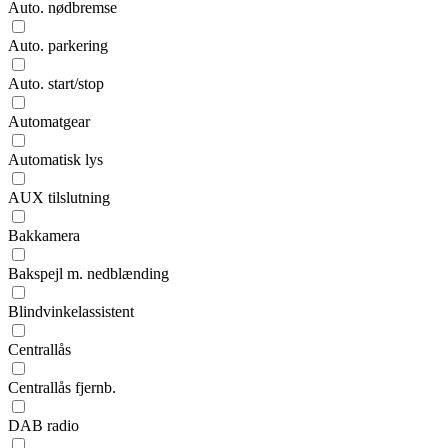
Auto. nødbremse
Auto. parkering
Auto. start/stop
Automatgear
Automatisk lys
AUX tilslutning
Bakkamera
Bakspejl m. nedblænding
Blindvinkelassistent
Centrallås
Centrallås fjernb.
DAB radio