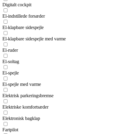
Digitalt cockpit
El-indstillede forsæder
El-klapbare sidespejle
El-klapbare sidespejle med varme
El-ruder
El-soltag
El-spejle
El-spejle med varme
Elektrisk parkeringsbremse
Elektriske komfortsæder
Elektronisk bagklap
Fartpilot