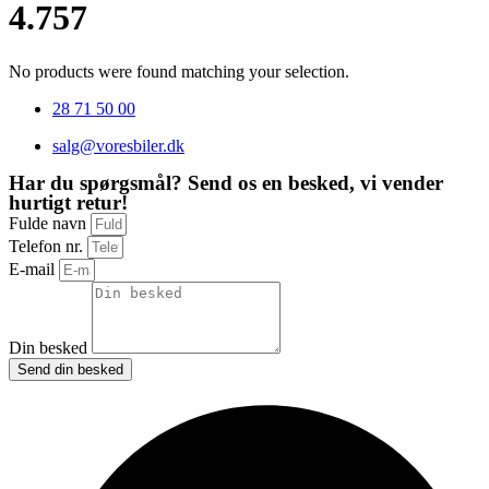
4.757
No products were found matching your selection.
28 71 50 00
salg@voresbiler.dk
Har du spørgsmål? Send os en besked, vi vender
hurtigt retur!
Fulde navn
Telefon nr.
E-mail
Din besked
Send din besked