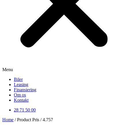
Menu
Biler
Leasing
Finansiering
Om os
Kontakt
28 71 50 00
Home
/ Product Pris / 4.757