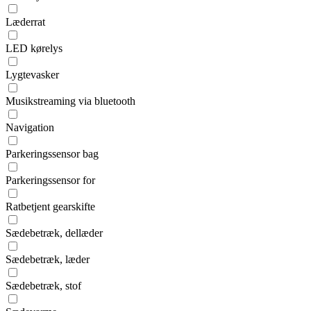
Læderrat
LED kørelys
Lygtevasker
Musikstreaming via bluetooth
Navigation
Parkeringssensor bag
Parkeringssensor for
Ratbetjent gearskifte
Sædebetræk, dellæder
Sædebetræk, læder
Sædebetræk, stof