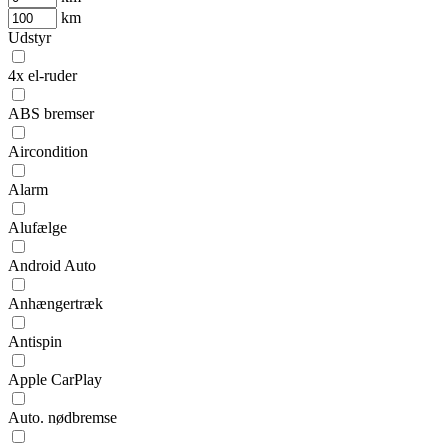
km
Udstyr
4x el-ruder
ABS bremser
Aircondition
Alarm
Alufælge
Android Auto
Anhængertræk
Antispin
Apple CarPlay
Auto. nødbremse