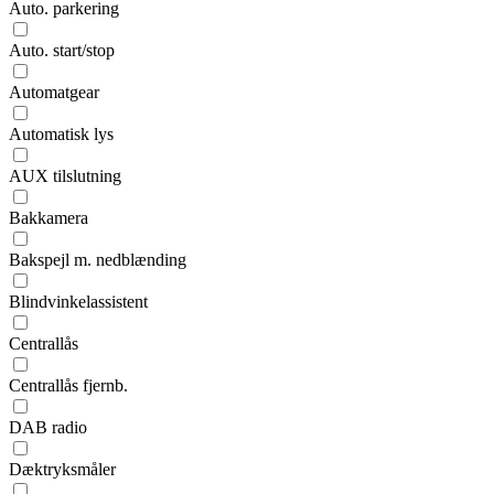
Auto. parkering
Auto. start/stop
Automatgear
Automatisk lys
AUX tilslutning
Bakkamera
Bakspejl m. nedblænding
Blindvinkelassistent
Centrallås
Centrallås fjernb.
DAB radio
Dæktryksmåler