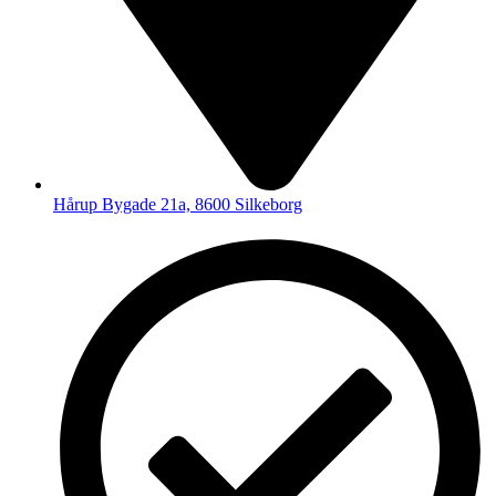
Hårup Bygade 21a, 8600 Silkeborg