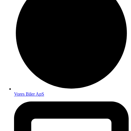
Vores Biler ApS