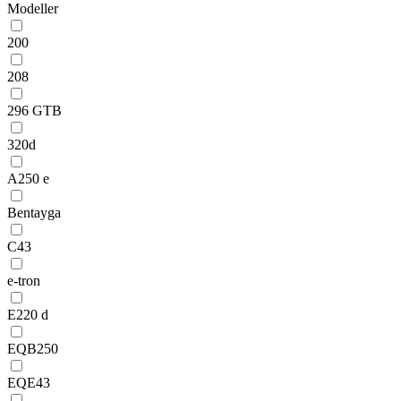
Modeller
200
208
296 GTB
320d
A250 e
Bentayga
C43
e-tron
E220 d
EQB250
EQE43