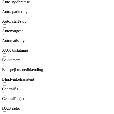
Auto. nødbremse
Auto. parkering
Auto. start/stop
Automatgear
Automatisk lys
AUX tilslutning
Bakkamera
Bakspejl m. nedblænding
Blindvinkelassistent
Centrallås
Centrallås fjernb.
DAB radio