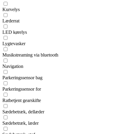
Kurvelys
Læderrat
LED kørelys
Lygtevasker
Musikstreaming via bluetooth
Navigation
Parkeringssensor bag
Parkeringssensor for
Ratbetjent gearskifte
Sædebetræk, dellæder
Sædebetræk, læder