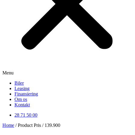
Menu
Biler
Leasing
Finansiering
Om os
Kontakt
28 71 50 00
Home
/ Product Pris / 139.900