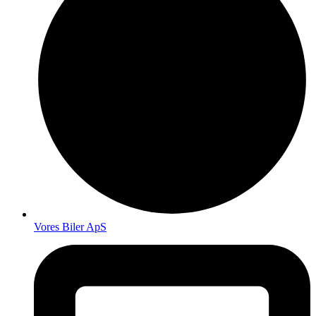
Vores Biler ApS