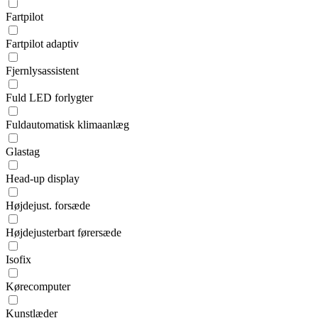
Fartpilot
Fartpilot adaptiv
Fjernlysassistent
Fuld LED forlygter
Fuldautomatisk klimaanlæg
Glastag
Head-up display
Højdejust. forsæde
Højdejusterbart førersæde
Isofix
Kørecomputer
Kunstlæder