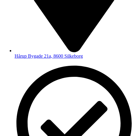
Hårup Bygade 21a, 8600 Silkeborg