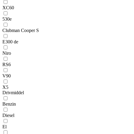
XC60
530e
Clubman Cooper S
E300 de
Niro
RS6
V90
X5
Drivmiddel
Benzin
Diesel
El