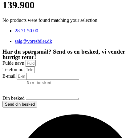
139.900
No products were found matching your selection.
28 71 50 00
salg@voresbiler.dk
Har du spørgsmål? Send os en besked, vi vender
hurtigt retur!
Fulde navn
Telefon nr.
E-mail
Din besked
Send din besked