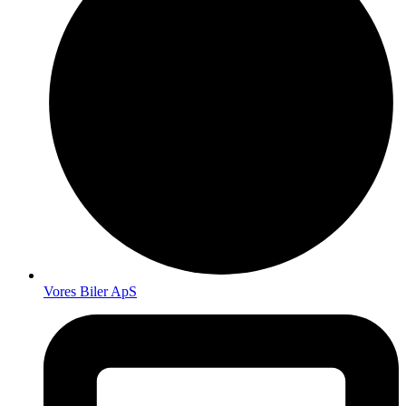
Vores Biler ApS