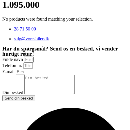
1.095.000
No products were found matching your selection.
28 71 50 00
salg@voresbiler.dk
Har du spørgsmål? Send os en besked, vi vender
hurtigt retur!
Fulde navn
Telefon nr.
E-mail
Din besked
Send din besked