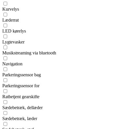
Kurvelys
Læderrat
LED kørelys
Lygtevasker
Musikstreaming via bluetooth
Navigation
Parkeringssensor bag
Parkeringssensor for
Ratbetjent gearskifte
Sædebetræk, dellæder
Sædebetræk, læder