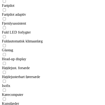
Fartpilot
Fartpilot adaptiv
Fjernlysassistent
Fuld LED forlygter
Fuldautomatisk klimaanlæg
Glastag
Head-up display
Højdejust. forsæde
Højdejusterbart førersæde
Isofix
Kørecomputer
Kunstlæder