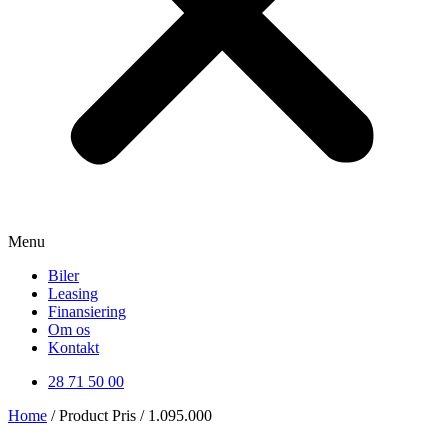
Menu
Biler
Leasing
Finansiering
Om os
Kontakt
28 71 50 00
Home
/ Product Pris / 1.095.000