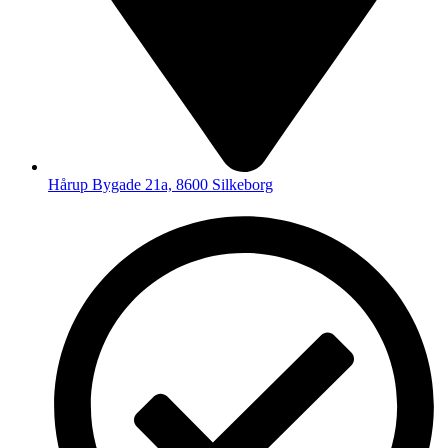
Hårup Bygade 21a, 8600 Silkeborg