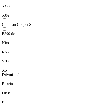
XC60
530e
Clubman Cooper S
E300 de
Niro
RS6
V90
X5
Drivmiddel
Benzin
Diesel
El