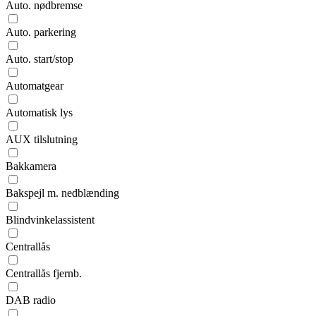
Auto. nødbremse
Auto. parkering
Auto. start/stop
Automatgear
Automatisk lys
AUX tilslutning
Bakkamera
Bakspejl m. nedblænding
Blindvinkelassistent
Centrallås
Centrallås fjernb.
DAB radio