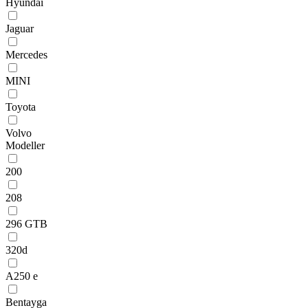
Hyundai
Jaguar
Mercedes
MINI
Toyota
Volvo
Modeller
200
208
296 GTB
320d
A250 e
Bentayga