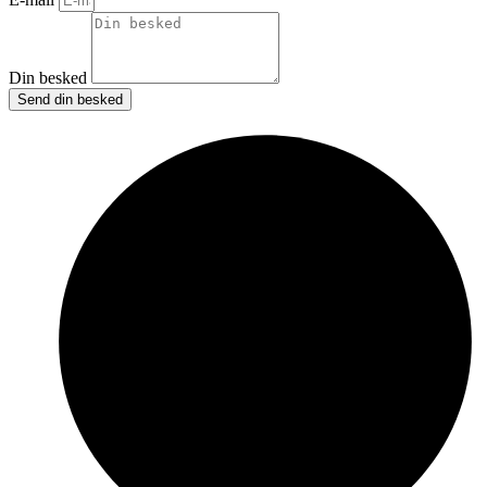
Din besked
Send din besked