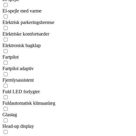
El-spejle med varme
Elektrisk parkeringsbremse
Elektriske komfortsæder
Elektronisk bagklap
Fartpilot
Fartpilot adaptiv
Fjernlysassistent
Fuld LED forlygter
Fuldautomatisk klimaanlæg
Glastag
Head-up display