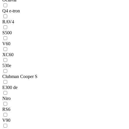
Q4 e-tron
RAV4
S500
V60
XC60
530e
Clubman Cooper S
E300 de
Niro
RS6
V90