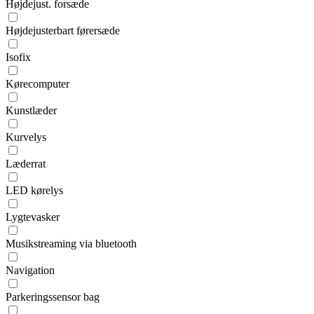
Højdejust. forsæde
Højdejusterbart førersæde
Isofix
Kørecomputer
Kunstlæder
Kurvelys
Læderrat
LED kørelys
Lygtevasker
Musikstreaming via bluetooth
Navigation
Parkeringssensor bag