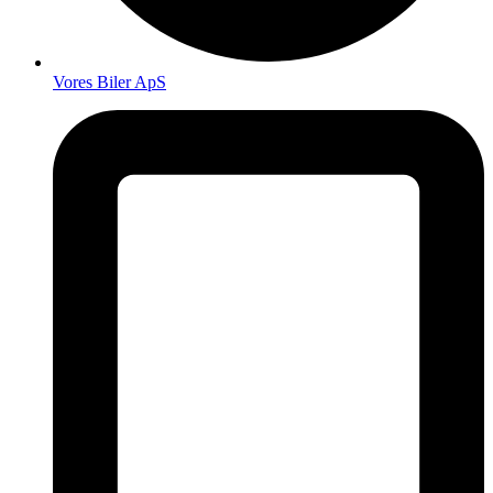
Vores Biler ApS