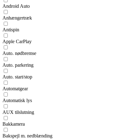
Android Auto
Anhængertræk
Antispin
Apple CarPlay
Auto. nødbremse
Auto. parkering
Auto. start/stop
Automatgear
Automatisk lys
AUX tilslutning
Bakkamera
Bakspejl m. nedblænding