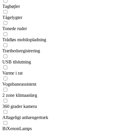
Tagbøjler
Tågelygter
Tonede ruder
Trådløs mobilopladning
Træthedsregistrering
USB tilslutning
Varme i rat
Vognbaneassistent
2 zone klimaanlæg
360 grader kamera
Aftageligt anhængertræk
BiXenonLamps