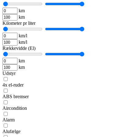
km
km
Kilometer pr liter
km/l
km/l
Rækkevidde (El)
km
km
Udstyr
4x el-ruder
ABS bremser
Aircondition
Alarm
Alufælge