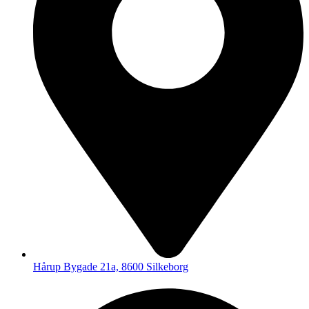
Hårup Bygade 21a, 8600 Silkeborg