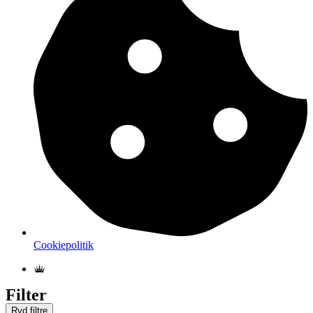
Cookiepolitik
Filter
Ryd filtre