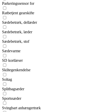
Parkeringssensor for
Ratbetjent gearskifte
Sædebetræk, dellæder
Sædebetræk, læder
Sædebetræk, stof
Sædevarme
SD kortlæser
Skiltegenkendelse
Soltag
Splitbagsæder
Sportssæder
Svingbart anhængertræk