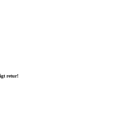
gt retur!