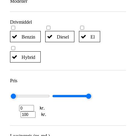
Modeller
Drivmiddel
Benzin
Diesel
El
Hybrid
Pris
kr.
kr.
Leasingpris (pr. md.)