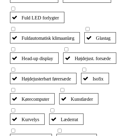
Fuld LED forlygter
Fuldautomatisk klimaanlæg
Glastag
Head-up display
Højdejust. forsæde
Højdejusterbart førersæde
Isofix
Kørecomputer
Kunstlæder
Kurvelys
Læderrat