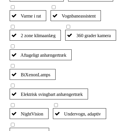
Varme i rat
Vognbaneassistent
2 zone klimaanlæg
360 grader kamera
Aftageligt anhængertræk
BiXenonLamps
Elektrisk svingbart anhængertræk
NightVision
Undervogn, adaptiv