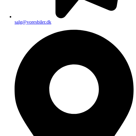
salg@voresbiler.dk