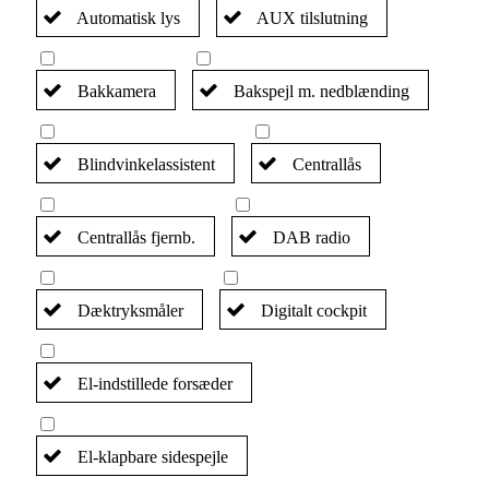
Automatisk lys
AUX tilslutning
Bakkamera
Bakspejl m. nedblænding
Blindvinkelassistent
Centrallås
Centrallås fjernb.
DAB radio
Dæktryksmåler
Digitalt cockpit
El-indstillede forsæder
El-klapbare sidespejle