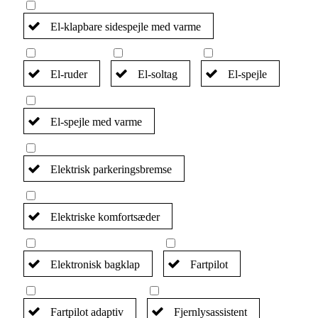
El-klapbare sidespejle med varme
El-ruder
El-soltag
El-spejle
El-spejle med varme
Elektrisk parkeringsbremse
Elektriske komfortsæder
Elektronisk bagklap
Fartpilot
Fartpilot adaptiv
Fjernlysassistent