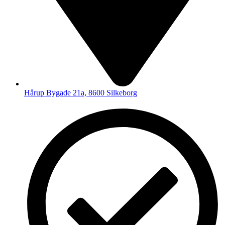
Hårup Bygade 21a, 8600 Silkeborg