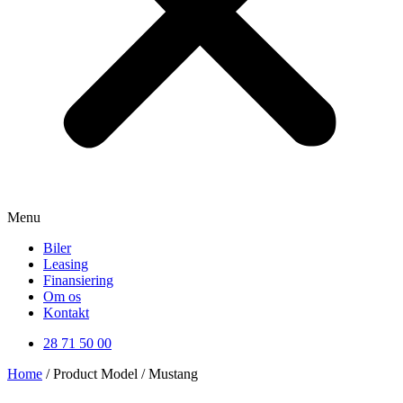
Menu
Biler
Leasing
Finansiering
Om os
Kontakt
28 71 50 00
Home
/ Product Model / Mustang