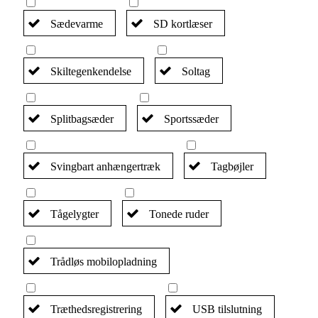
Sædevarme
SD kortlæser
Skiltegenkendelse
Soltag
Splitbagsæder
Sportssæder
Svingbart anhængertræk
Tagbøjler
Tågelygter
Tonede ruder
Trådløs mobilopladning
Træthedsregistrering
USB tilslutning