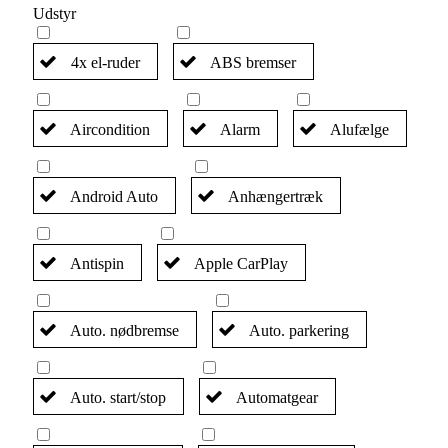
Udstyr
4x el-ruder
ABS bremser
Aircondition
Alarm
Alufælge
Android Auto
Anhængertræk
Antispin
Apple CarPlay
Auto. nødbremse
Auto. parkering
Auto. start/stop
Automatgear