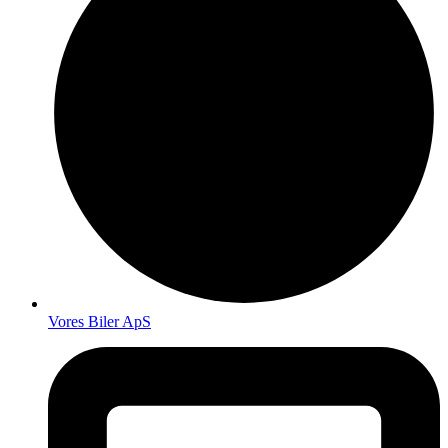
Vores Biler ApS