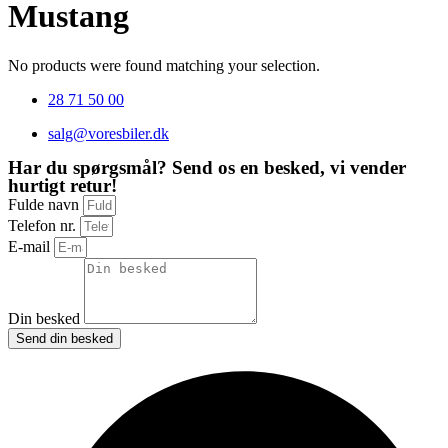
Mustang
No products were found matching your selection.
28 71 50 00
salg@voresbiler.dk
Har du spørgsmål? Send os en besked, vi vender
hurtigt retur!
Fulde navn
Telefon nr.
E-mail
Din besked
Send din besked